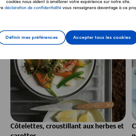
cookies nous aident à améliorer votre expérience sur notre site.
re
déclaration de confidentialité
vous renseignera davantage à ce pro
de saison
Définir mes préférences
Accepter tous les cookies
Côtelettes, croustillant aux herbes et
C