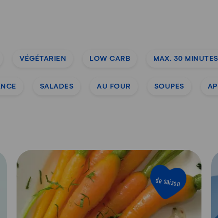
VÉGÉTARIEN
LOW CARB
MAX. 30 MINUTE
ANCE
SALADES
AU FOUR
SOUPES
AP
de saison