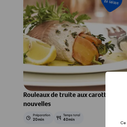
de saison
Rouleaux de truite aux carottes
nouvelles
Préparation
Temps total
20min
40min
Ce 