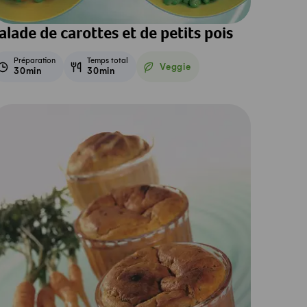
alade de carottes et de petits pois
Préparation
Temps total
Veggie
30min
30min
Veggie