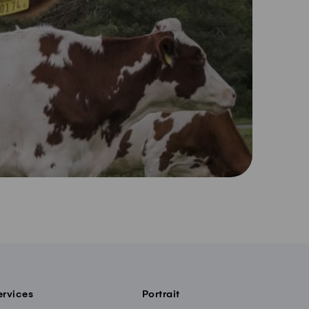
ervices
Portrait