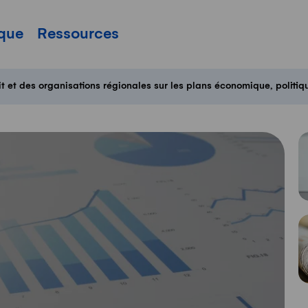
pale
ique
Ressources
t et des organisations régionales sur les plans économique, politiqu