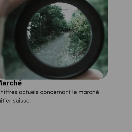
Marché
hiffres actuels concernant le marché
aitier suisse