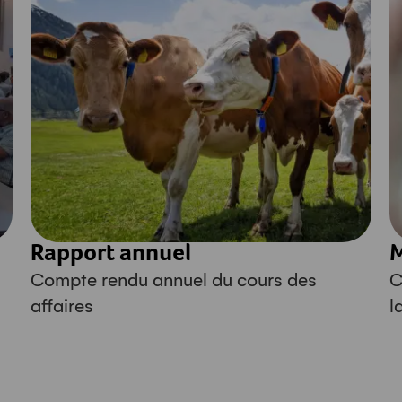
Rapport annuel
Compte rendu annuel du cours des
C
affaires
l