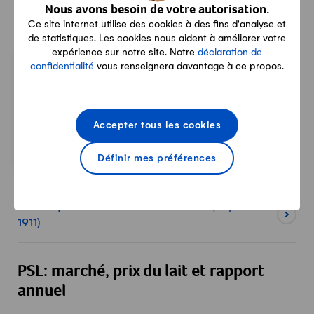
Nous avons besoin de votre autorisation.
Statistique laitière de la Suisse
Ce site internet utilise des cookies à des fins d'analyse et
de statistiques. Les cookies nous aident à améliorer votre
expérience sur notre site. Notre
déclaration de
confidentialité
vous renseignera davantage à ce propos.
Français
Allemand
Accepter tous les cookies
Définir mes préférences
Statistique laitière: archives de l'USP (depuis
1911)
PSL: marché, prix du lait et rapport
annuel