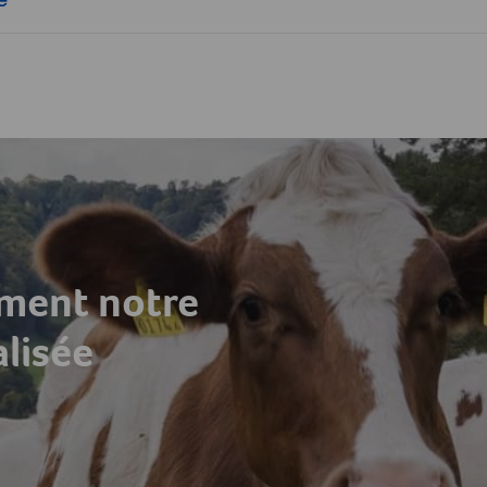
ement notre
alisée