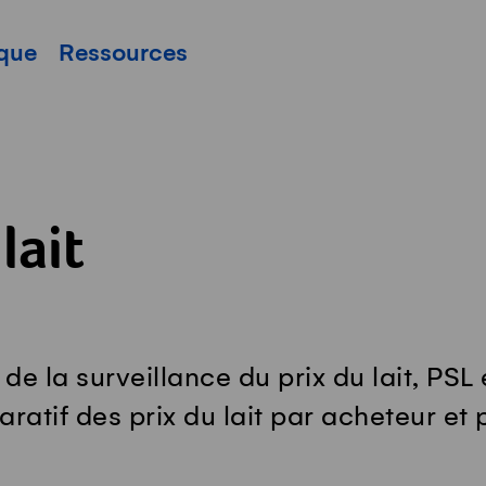
pale
ique
Ressources
lait
de la surveillance du prix du lait, PSL
atif des prix du lait par acheteur et 