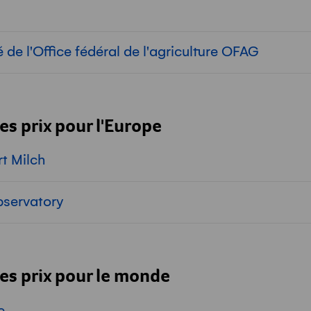
 de l'Office fédéral de l'agriculture OFAG
es prix pour l'Europe
rt Milch
bservatory
es prix pour le monde
e