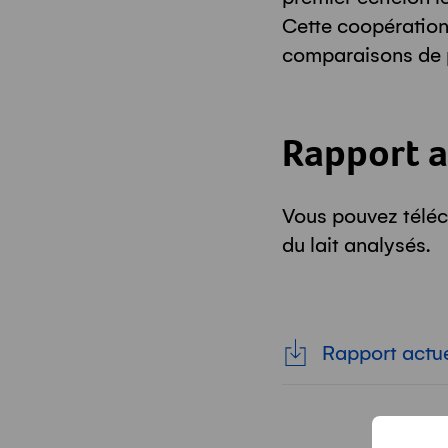
Cette coopération
comparaisons de p
Rapport ac
Vous pouvez téléc
du lait analysés.
Rapport actuel