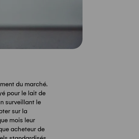
ement du marché.
é pour le lait de
n surveillant le
pter sur la
que mois leur
aque acheteur de
els standardisés.