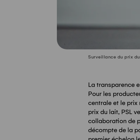
Surveillance du prix du
La transparence e
Pour les producteur
centrale et le prix
prix du lait, PSL 
collaboration de p
décompte de la pa
premier échelon le