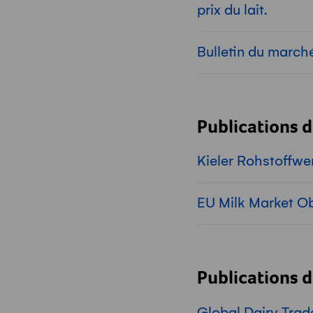
prix du lait.
Bulletin du marché
Publications d
Kieler Rohstoffwe
EU Milk Market O
Publications d
Global Dairy Trad