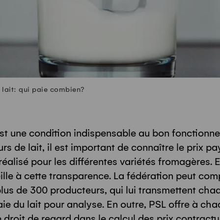
 lait: qui paie combien?
st une condition indispensable au bon fonctionn
s de lait, il est important de connaître le prix pay
 réalisé pour les différentes variétés fromagères. E
veille à cette transparence. La fédération peut com
lus de 300 producteurs, qui lui transmettent cha
ie du lait pour analyse. En outre, PSL offre à ch
 droit de regard dans le calcul des prix contractu