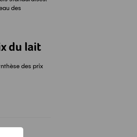
veau des
x du lait
nthèse des prix