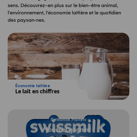
sens. Découvrez-en plus sur le bien-être animal,
l'environnement, l'économie laitière et le quotidien
des paysan·nes.
Économie laitière
Le lait en chiffres
Le jeu
Swissmilk Planets
Jouer et gagner!