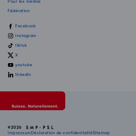
Pour les médias
Fédération
Swissmilk sur les réseaux sociaux
Facebook
Instagram
tiktok
X
youtube
linkedin
©2026
Impressum
Déclaration de confidentialité
Sitemap