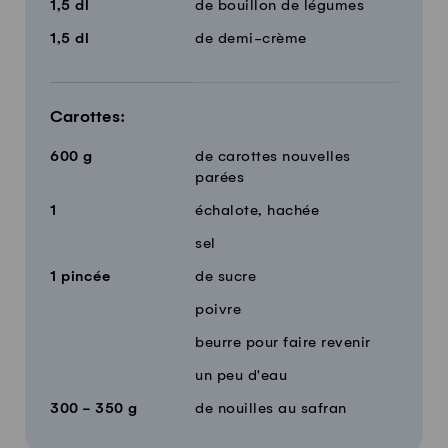
1,5
dl
de bouillon de légumes
1,5
dl
de demi-crème
Carottes:
600
g
de carottes nouvelles
parées
1
échalote, hachée
sel
1
pincée
de sucre
poivre
beurre pour faire revenir
un peu d'eau
300 - 350
g
de nouilles au safran