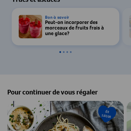
Trucs et astuces
Bon à savoir
Peut-on incorporer des
morceaux de fruits frais à
une glace?
Pour continuer de vous régaler
de
saison