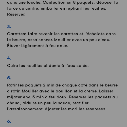
dans une louche. Confectionner 8 paquets: déposer la
farce au centre, emballer en repliant les feuilles.
Réserver.
Carottes: faire revenir les carottes et l'échalote dans
le beurre, assaisonner. Mouiller avec un peu d'eau.
Étuver légèrement à feu doux.
Cuire les nouilles al dente à l'eau salée.
Rôtir les paquets 2 min de chaque côté dans le beurre
à rôtir. Mouiller avec le bouillon et la crème. Laisser
mijoter env. 5 min à feu doux. Réserver les paquets au
chaud, réduire un peu la sauce, rectifier
l'assaisonnement. Ajouter les morilles réservées.