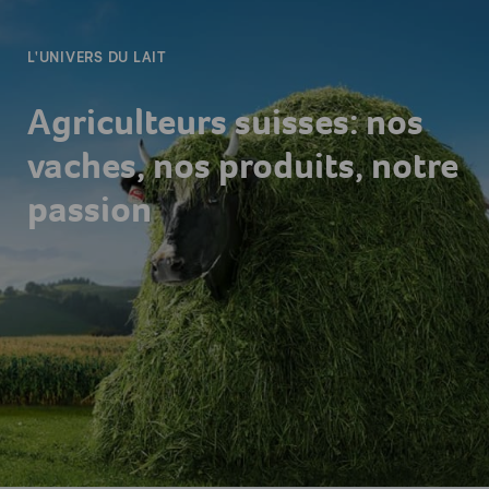
L'UNIVERS DU LAIT
Agriculteurs suisses: nos
vaches, nos produits, notre
passion