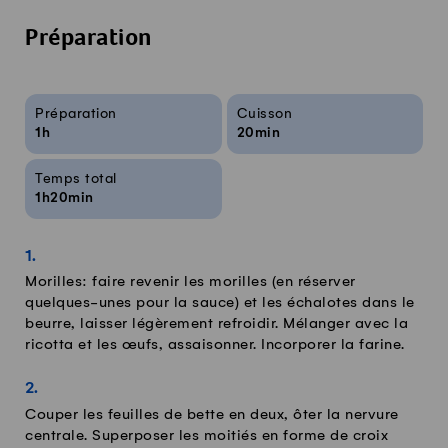
Préparation
Infos sur la recette
Préparation
Cuisson
1h
20min
Temps total
1h20min
Morilles: faire revenir les morilles (en réserver
quelques-unes pour la sauce) et les échalotes dans le
beurre, laisser légèrement refroidir. Mélanger avec la
ricotta et les œufs, assaisonner. Incorporer la farine.
Couper les feuilles de bette en deux, ôter la nervure
centrale. Superposer les moitiés en forme de croix