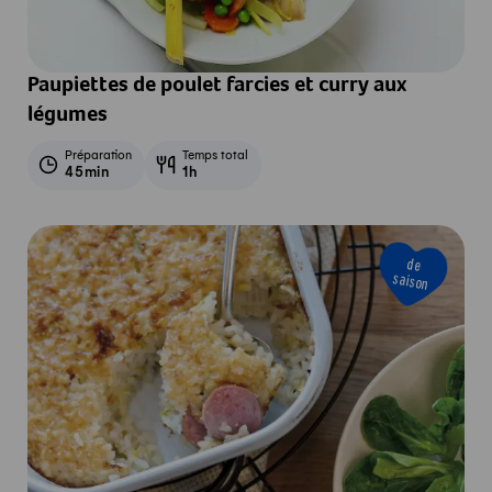
Paupiettes de poulet farcies et curry aux
légumes
Préparation
Temps total
45min
1h
de
saison