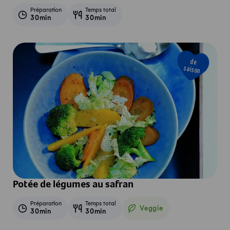
Préparation
Temps total
30min
30min
de
saison
Potée de légumes au safran
Préparation
Temps total
Veggie
30min
30min
Veggie