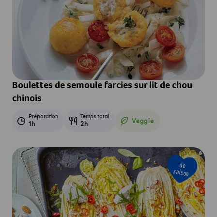
Boulettes de semoule farcies sur lit de chou
chinois
Préparation
Temps total
Veggie
1h
2h
Veggie
de
saison