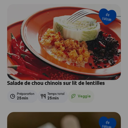
de
saison
Salade de chou chinois sur lit de lentilles
Préparation
Temps total
Veggie
25min
25min
Veggie
de
saison