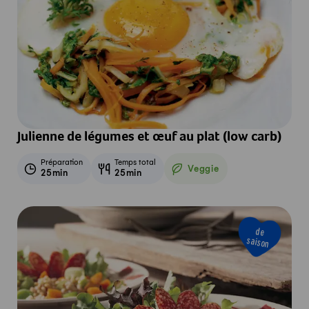
Julienne de légumes et œuf au plat (low carb)
Préparation
Temps total
Veggie
25min
25min
Veggie
de
saison