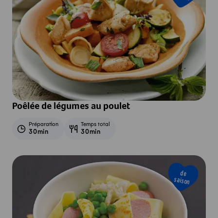
Poêlée de légumes au poulet
Préparation
Temps total
30min
30min
de
saison