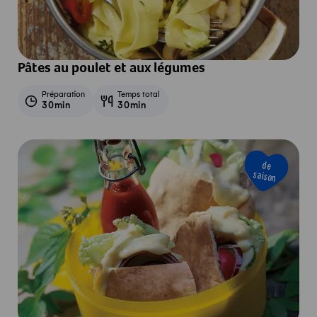
Pâtes au poulet et aux légumes
Préparation
Temps total
30min
30min
de
saison