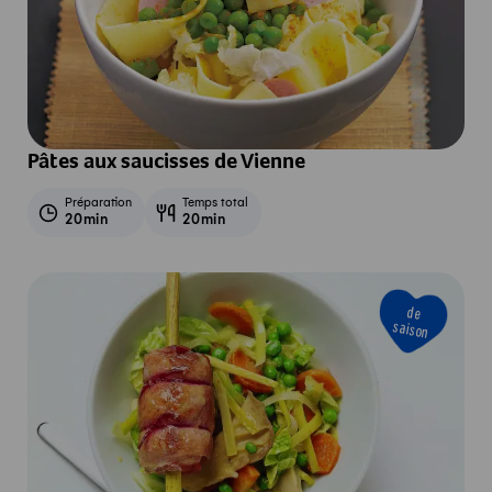
Pâtes aux saucisses de Vienne
Préparation
Temps total
20min
20min
de
saison