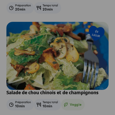
Préparation
Temps total
20min
20min
de
saison
Salade de chou chinois et de champignons
Préparation
Temps total
Veggie
10min
10min
Veggie