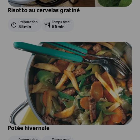
Risotto au cervelas gratiné
Préparation
Temps total
35min
55min
Potée hivernale