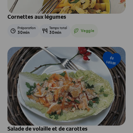
Cornettes aux légumes
Préparation
Temps total
Veggie
30min
30min
Veggie
de
saison
Salade de volaille et de carottes