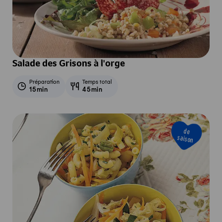
Salade des Grisons à l'orge
Préparation
Temps total
15min
45min
de
saison