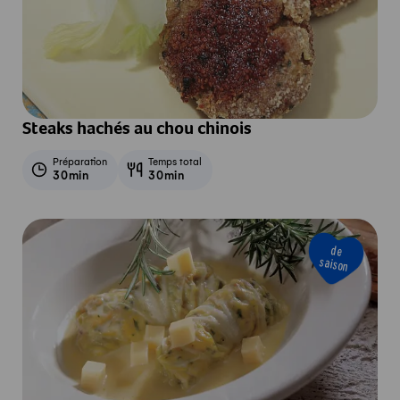
Steaks hachés au chou chinois
Préparation
Temps total
30min
30min
de
saison