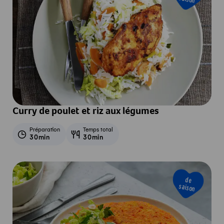
Curry de poulet et riz aux légumes
Préparation
Temps total
30min
30min
de
saison