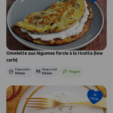
Omelette aux légumes farcie à la ricotta (low
carb)
Préparation
Temps total
Veggie
30min
30min
Veggie
de
saison