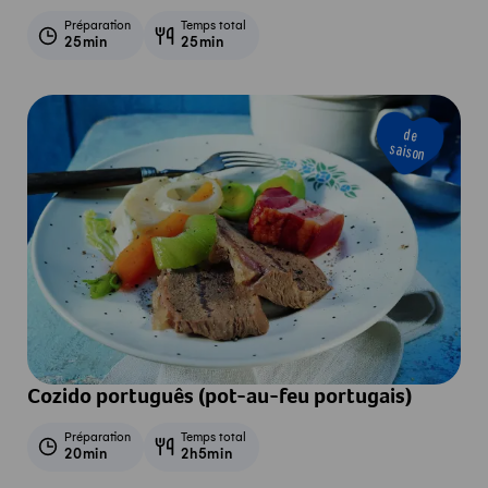
Préparation
Temps total
25min
25min
de
saison
Cozido português (pot-au-feu portugais)
Préparation
Temps total
20min
2h5min