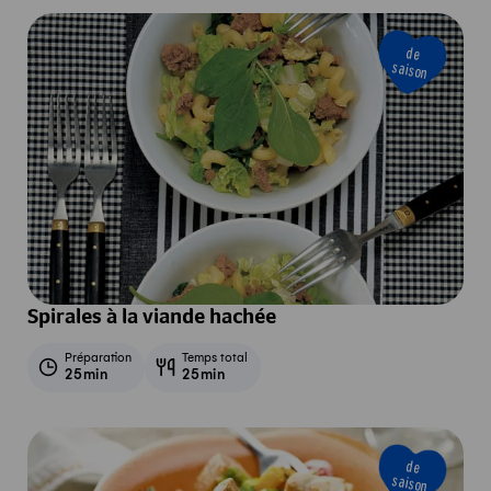
de
saison
Spirales à la viande hachée
Préparation
Temps total
25min
25min
de
saison