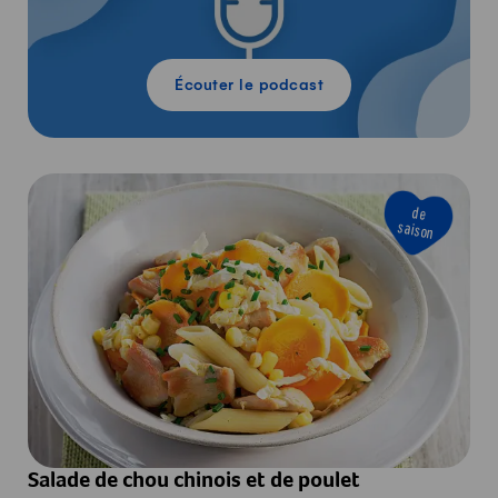
Écouter le podcast
de
saison
Salade de chou chinois et de poulet