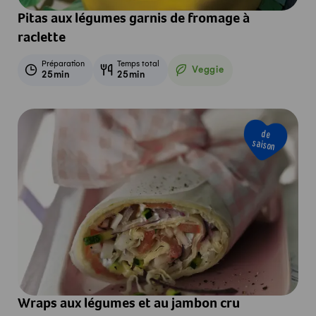
Pitas aux légumes garnis de fromage à
raclette
Préparation
Temps total
Veggie
25min
25min
Veggie
de
saison
Wraps aux légumes et au jambon cru