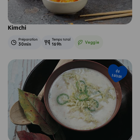
Kimchi
Préparation
Temps total
Veggie
30min
169h
Veggie
de
saison