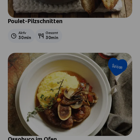
Poulet-Pilzschnitten
Aktiv
Gesamt
30min
30min
Saison
Ossobuco im Ofen