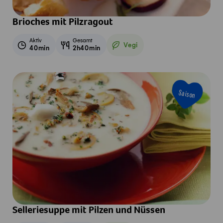
Brioches mit Pilzragout
Aktiv
Gesamt
Vegi
40min
2h40min
Vegetarisch
Saison
Selleriesuppe mit Pilzen und Nüssen