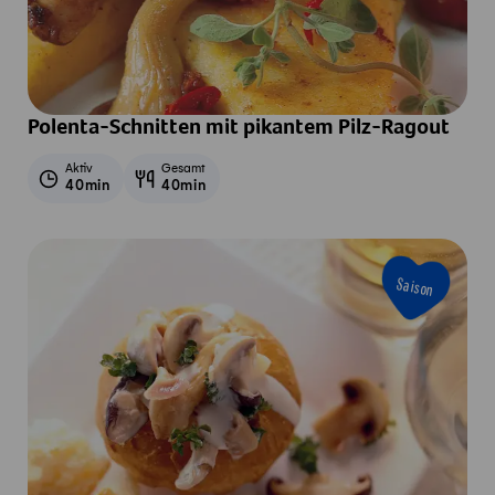
Polenta-Schnitten mit pikantem Pilz-Ragout
Aktiv
Gesamt
40min
40min
Saison