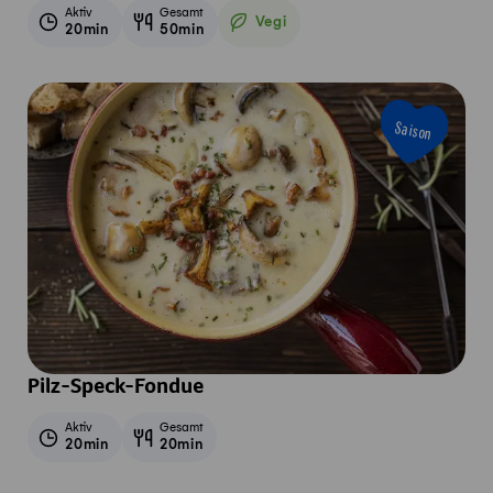
Aktiv
Gesamt
Vegi
20min
50min
Vegetarisch
Saison
Pilz-Speck-Fondue
Aktiv
Gesamt
20min
20min