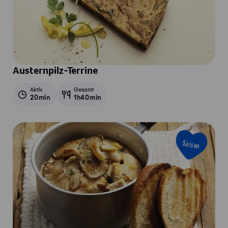
Austernpilz-Terrine
Aktiv
Gesamt
20min
1h40min
Saison