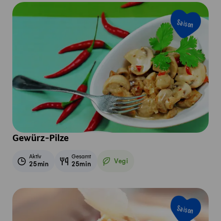
Saison
Gewürz-Pilze
Aktiv
Gesamt
Vegi
25min
25min
Vegetarisch
Saison