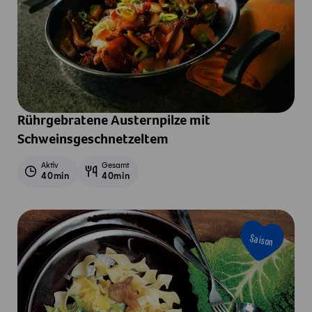
Rührgebratene Austernpilze mit
Schweinsgeschnetzeltem
Aktiv
Gesamt
40min
40min
Saison