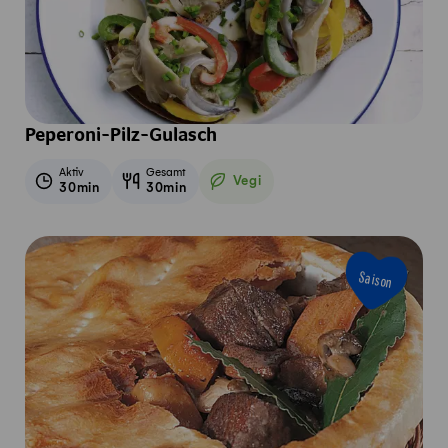
Peperoni-Pilz-Gulasch
Aktiv
Gesamt
Vegi
30min
30min
Vegetarisch
Saison