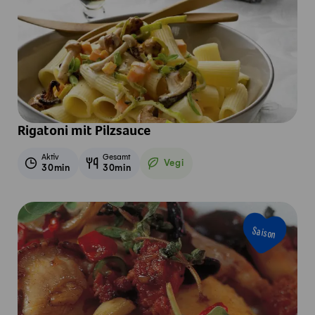
Rigatoni mit Pilzsauce
Aktiv
Gesamt
Vegi
30min
30min
Vegetarisch
Saison