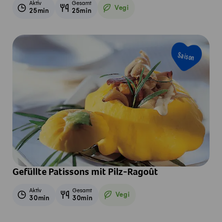
Aktiv
Gesamt
Vegi
25min
25min
Vegetarisch
Saison
Gefüllte Patissons mit Pilz-Ragoût
Aktiv
Gesamt
Vegi
30min
30min
Vegetarisch