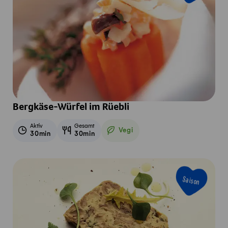
Bergkäse-Würfel im Rüebli
Aktiv
Gesamt
Vegi
30min
30min
Vegetarisch
Saison