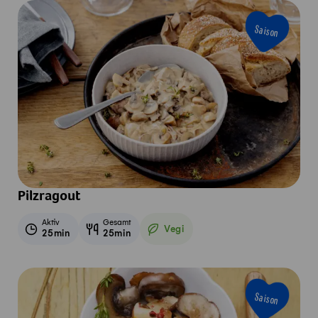
Saison
Pilzragout
Aktiv
Gesamt
Vegi
25min
25min
Vegetarisch
Saison