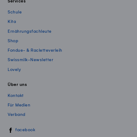
Services
Schule
Kita
Ernährungsfachleute
Shop
Fondue- & Racletteverleih
Swissmilk-Newsletter
Lovely
Über uns
Kontakt
Für Medien
Verband
Swissmillk auf Social Media
facebook