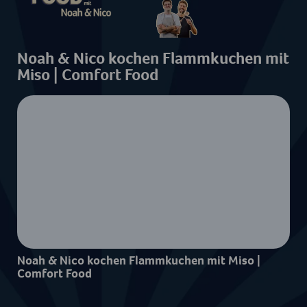
Comfort Food mit Noah & Nico
Noah & Nico kochen Flammkuchen mit
Miso | Comfort Food
Noah & Nico kochen Flammkuchen mit Miso |
Comfort Food
Um dieses Video ansehen zu können, ist
Ihre Zustimmung zur Datenverarbeitung