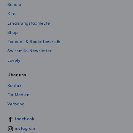
Schule
Kita
Ernährungsfachleute
Shop
Fondue- & Racletteverleih
Swissmilk-Newsletter
Lovely
Über uns
Kontakt
Für Medien
Verband
Swissmillk auf Social Media
facebook
instagram