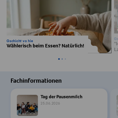
Gs
Gschicht vo hie
"
Wählerisch beim Essen? Natürlich!
L
Fachinformationen
Tag der Pausenmilch
25.06.2026