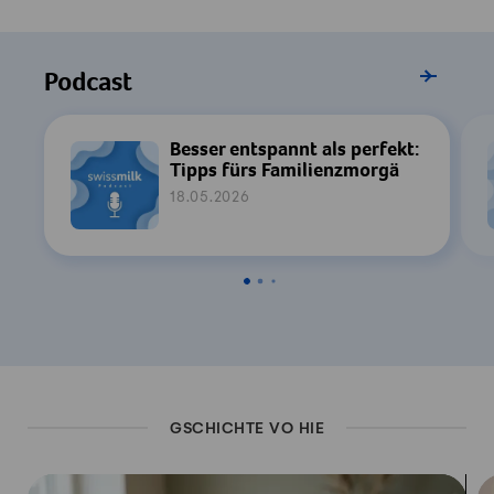
Alle Episode
Podcast
Besser entspannt als perfekt:
Tipps fürs Familienzmorgä
18.05.2026
GSCHICHTE VO HIE