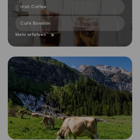
Irish Coffee
Café Bombón
Mehr erfahren