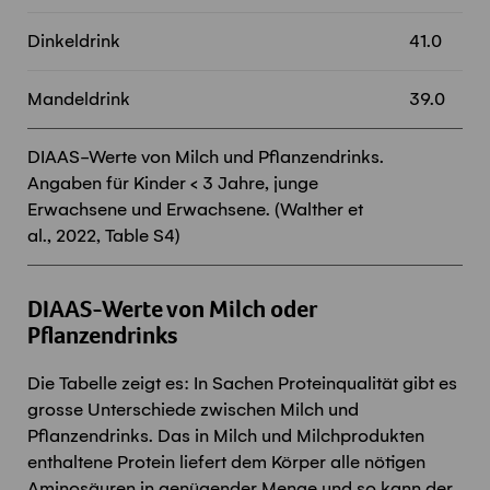
Dinkeldrink
41.0
Mandeldrink
39.0
DIAAS-Werte von Milch und Pflanzendrinks.
Angaben für Kinder < 3 Jahre, junge
Erwachsene und Erwachsene. (Walther et
al., 2022, Table S4)
DIAAS-Werte von Milch oder
Pflanzendrinks
Die Tabelle zeigt es: In Sachen Proteinqualität gibt es
grosse Unterschiede zwischen Milch und
Pflanzendrinks. Das in Milch und Milchprodukten
enthaltene Protein liefert dem Körper alle nötigen
Aminosäuren in genügender Menge und so kann der