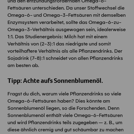
und den entzündungsfördernden Omega-6-
Fettsäuren unterschieden. Da unser Stoffwechsel die
Omega-6- und Omega-3-Fettsäuren mit demselben
Enzymsystem verarbeitet, sollte das Omega-6-zu-
Omega-3-Verhältnis ausgewogen sein, idealerweise
1:1. Das Studienergebnis: Milch hat mit einem
Verhältnis von (2-3):1 das niedrigste und somit
vorteilhaftere Verhältnis als alle Pflanzendrinks. Der
Sojadrink (7-8):1 schneidet von allen Pflanzendrinks
am besten ab.
Tipp: Achte aufs Sonnenblumenöl.
Fragst du dich, warum viele Pflanzendrinks so viele
Omega-6-Fettsäuren haben? Dies könnte am
Sonnenblumenöl liegen, so die Forschenden. Denn
Sonnenblumenöl enthält viele Omega-6-Fettsäuren
und wird Pflanzendrinks teils zugegeben – z. B., um
diese ähnlich cremig und gut schäumbar zu machen