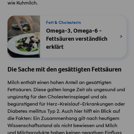
wie Kuhmilch.
Fett & Cholesterin
Omega-3, Omega-6 -
Fettsäuren verständlich
erklärt
Die Sache mit den gesättigten Fettsäuren
Milch enthält einen hohen Anteil an gesättigten
Fettsäuren. Diese galten lange Zeit als ungesund und
ungünstig für den Cholesterinspiegel und als
begünstigend für Herz-Kreislauf-Erkrankungen oder
Diabetes mellitus Typ 2. Auch hier hilft ein Blick auf
die Fakten: Ein Zusammenhang gilt nach heutigem
Wissenschaftsstand als nicht bewiesen und Milch
und Milchprodukte haben keinen negativen Einfluss