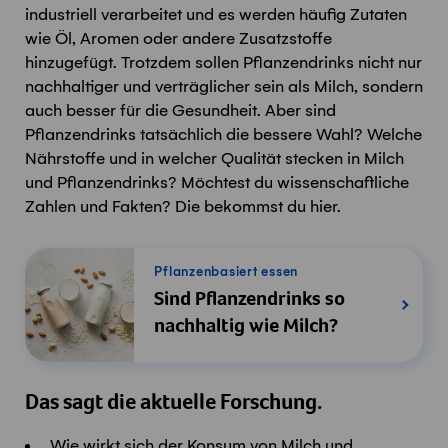
industriell verarbeitet und es werden häufig Zutaten
wie Öl, Aromen oder andere Zusatzstoffe
hinzugefügt.
Trotzdem sollen Pflanzendrinks nicht nur
nachhaltiger und verträglicher
sein als Milch
, sondern
auch
besser für die Gesundheit
. Aber sind
Pflanzendrinks tatsächlich
die bessere Wahl
? Welche
Nährstoffe und in welcher Qualität stecken in Milch
und Pflanzendrinks? Möchtest du
wissenschaftliche
Zahlen und
Fakten?
Die bekommst du hier.
Pflanzenbasiert essen
Sind Pflanzendrinks so
nachhaltig wie Milch?
Das sagt die aktuelle Forschung.
Wie wirkt sich der Konsum von Milch und