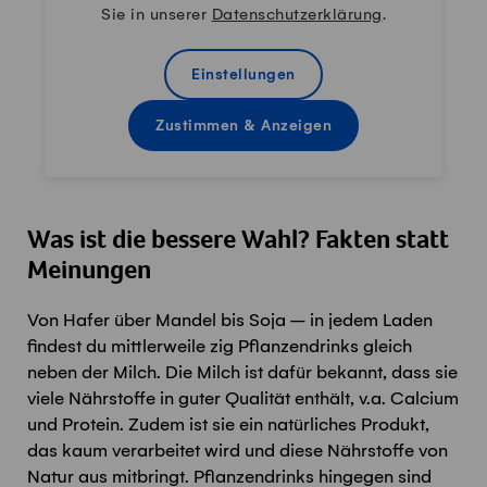
Sie in unserer
Datenschutzerklärung
.
Einstellungen
Zustimmen & Anzeigen
Was ist die bessere Wahl? Fakten statt
Meinungen
Von Hafer über
Mandel bis
Soja
– in
jedem Laden
findest du
mittlerweile
zig
Pflanzendrinks gleich
neben der Milch
. Die
Milch
ist dafür bekannt, dass sie
viele Nährstoffe in guter Qualität enthält
, v.a. Calcium
und Protein
.
Zudem ist sie ein natürliches Produkt,
das kaum verarbeitet wird und diese Nährstoffe von
Natur aus mitbringt. Pflanzendrinks hingegen sind