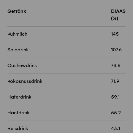
Getränk
DIAAS
(%)
Kuhmilch
145
Sojadrink
107.6
Cashewdrink
78.8
Kokosnussdrink
71.9
Haferdrink
59.1
Hanfdrink
55.2
Reisdrink
43.1