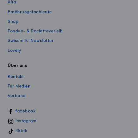
Kita
Ernährungsfachleute
Shop
Fondue- & Racletteverleih
Swissmilk-Newsletter
Lovely
Über uns
Kontakt
Für Medien
Verband
Swissmillk auf Social Media
facebook
instagram
tiktok