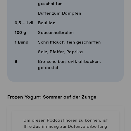
geschnitten
Butter zum Dämpfen
0,5 - 1
dl
Bouillon
100
g
Saucenhalbrahm
1
Bund
Schnittlauch, fein geschnitten
Salz, Pfeffer, Paprika
8
Brotscheiben, evtl. altbacken,
getoastet
Frozen Yogurt: Sommer auf der Zunge
Um diesen Podcast hören zu können, ist
Ihre Zustimmung zur Datenverarbeitung