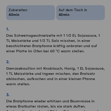
Rezeptinfos
Zubereiten
Auf dem Tisch in
40min
40min
Das Schweinsgeschnetzelte mit 1 1/2 EL Sojasauce, 1
TL Maisstärke und 1/3 TL Salz mischen, in einer
beschichteten Bratpfanne kräftig anbraten und auf
einer Platte im Ofen bei 60 °C warm stellen.
Gemüsebouillon mit Knoblauch, Honig, 1 EL Sojasauce,
1 TL Maisstärke und Ingwer mischen, den Bratsatz
ablöschen, aufkochen und in einer kleinen Pfanne
warm stellen.
Die Bratpfanne wieder erhitzen und Baumnüsse in
etwas Bratbutter rösten, bis sie stark duften.