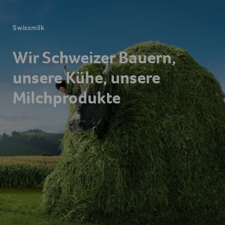
Swissmilk
Wir Schweizer Bauern,
unsere Kühe, unsere
Milchprodukte