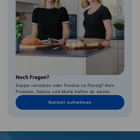
Noch Fragen?
Suppe versalzen oder Fondue zu flüssig? Kein
Problem, Sabine und Marie helfen dir weiter.
Kontakt aufnehmen
Fusszeile