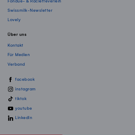
Fondue- & Racletteverleih
Swissmilk-Newsletter
Lovely
Über uns
Kontakt
Für Medien
Verband
Swissmillk auf Social Media
facebook
instagram
tiktok
youtube
LinkedIn