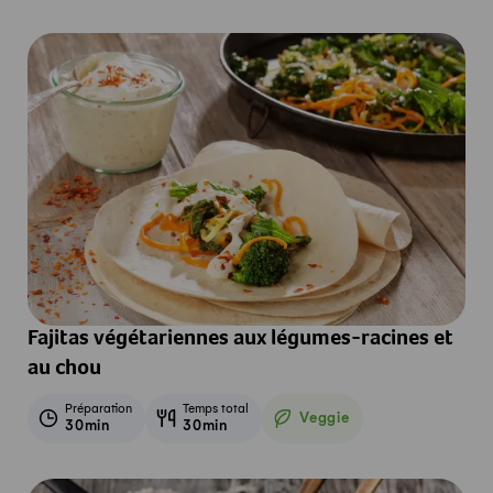
Fajitas végétariennes aux légumes-racines et
au chou
Préparation
Temps total
Veggie
30min
30min
Veggie