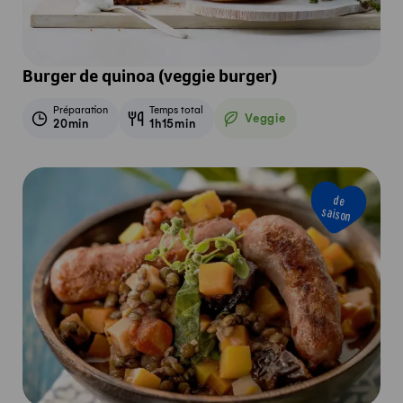
Burger de quinoa (veggie burger)
Préparation
Temps total
Veggie
20min
1h15min
Veggie
de
saison