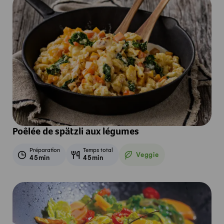
Poêlée de spätzli aux légumes
Préparation
Temps total
Veggie
45min
45min
Veggie