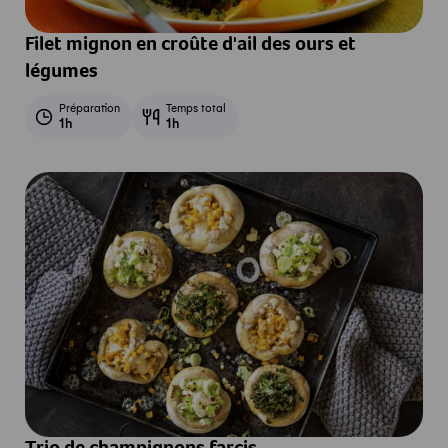
Filet mignon en croûte d'ail des ours et
légumes
Préparation
Temps total
1h
1h