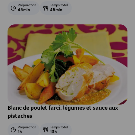
Préparation
Temps total
45min
45min
Blanc de poulet farci, légumes et sauce aux
pistaches
Préparation
Temps total
1h
13h