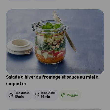
Salade d'hiver au fromage et sauce au miel à
emporter
Préparation
Temps total
Veggie
15min
15min
Veggie