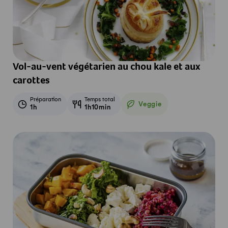
Vol-au-vent végétarien au chou kale et aux
carottes
Préparation
Temps total
Veggie
1h
1h10min
Veggie