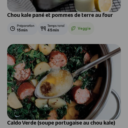
Chou kale pané et pommes de terre au four
Préparation
Temps total
Veggie
15min
45min
Veggie
Caldo Verde (soupe portugaise au chou kale)