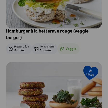
Hamburger à la betterave rouge (veggie
burger)
Préparation
Temps total
Veggie
35min
1h5min
Veggie
de
saison