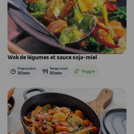
Wok de légumes et sauce soja-miel
Préparation
Temps total
Veggie
30min
30min
Veggie