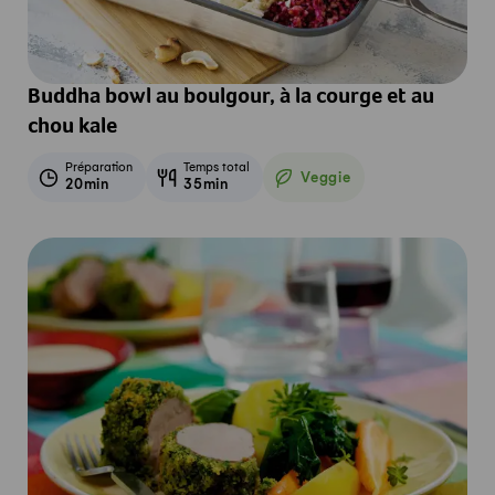
Buddha bowl au boulgour, à la courge et au
chou kale
Préparation
Temps total
Veggie
20min
35min
Veggie