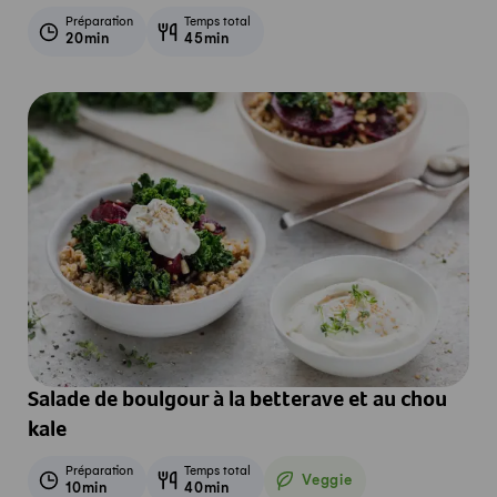
Préparation
Temps total
20min
45min
Salade de boulgour à la betterave et au chou
kale
Préparation
Temps total
Veggie
10min
40min
Veggie