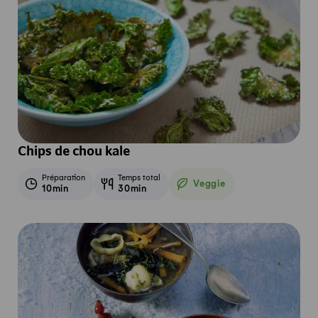
Chips de chou kale
Préparation
Temps total
Veggie
10min
30min
Veggie