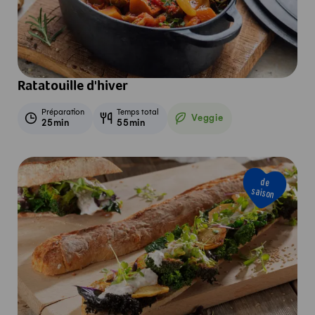
Ratatouille d'hiver
Préparation
Temps total
Veggie
25min
55min
Veggie
de
saison