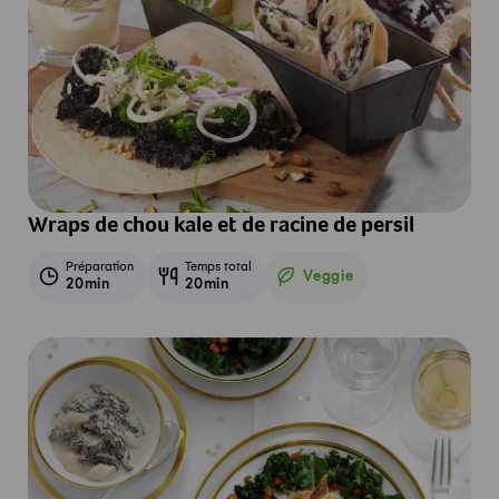
Wraps de chou kale et de racine de persil
Préparation
Temps total
Veggie
20min
20min
Veggie