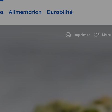
pale
es
Alimentation
Durabilité
Imprimer
Livre