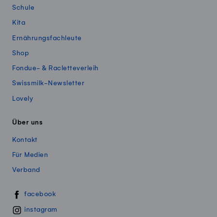
Schule
Kita
Ernährungsfachleute
Shop
Fondue- & Racletteverleih
Swissmilk-Newsletter
Lovely
Über uns
Kontakt
Für Medien
Verband
Swissmillk auf Social Media
facebook
instagram