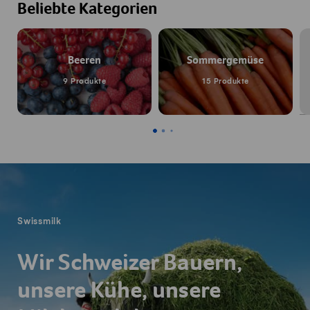
Beliebte Kategorien
Beeren
Sommergemüse
9 Produkte
15 Produkte
Fusszeile
Swissmilk
Wir Schweizer Bauern,
unsere Kühe, unsere