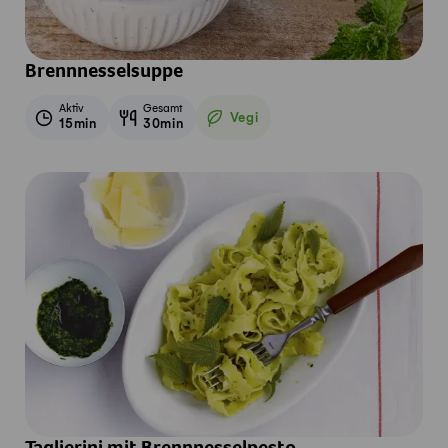
Brennnesselsuppe
Aktiv
Gesamt
Vegi
15min
30min
Vegetarisch