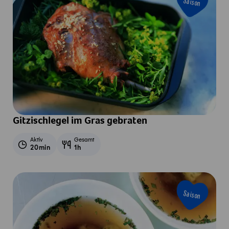
Saison
Gitzischlegel im Gras gebraten
Aktiv
Gesamt
20min
1h
Saison