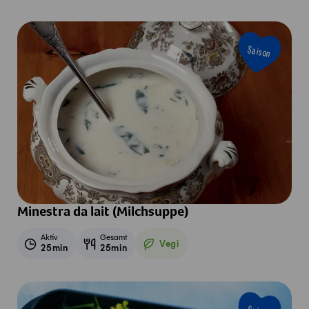
Saison
Minestra da lait (Milchsuppe)
Aktiv
Gesamt
Vegi
25min
25min
Vegetarisch