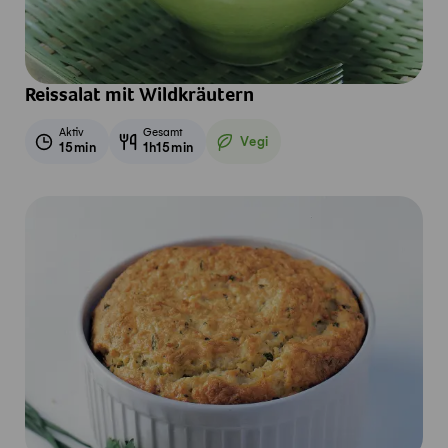
Reissalat mit Wildkräutern
Aktiv
Gesamt
Vegi
15min
1h15min
Vegetarisch