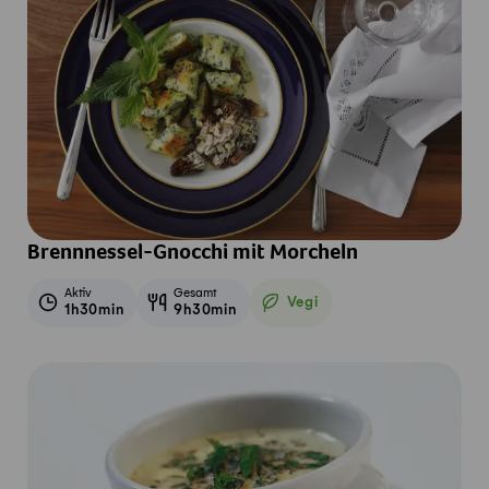
Brennnessel-Gnocchi mit Morcheln
Aktiv
Gesamt
Vegi
1h30min
9h30min
Vegetarisch