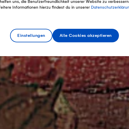
helfen uns, die Benutzerfreundlichkeit unserer Website zu verbessern
eitere Informationen hierzu findest du in unserer
Datenschutzerkläru
Einstellungen
Alle Cookies akzeptieren