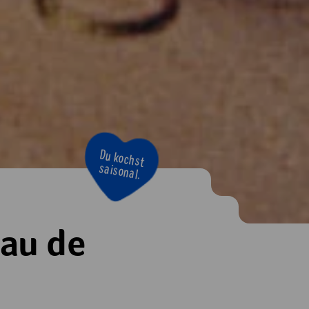
Du kochst
saisonal.
au de