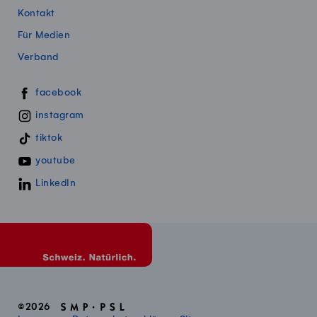
Kontakt
Für Medien
Verband
Swissmillk auf Social Media
facebook
instagram
tiktok
youtube
LinkedIn
©2026