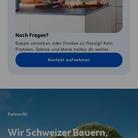
Noch Fragen?
Suppe versalzen oder Fondue zu flüssig? Kein
Problem, Sabine und Marie helfen dir weiter.
Kontakt aufnehmen
Fusszeile
Swissmilk
Wir Schweizer Bauern,