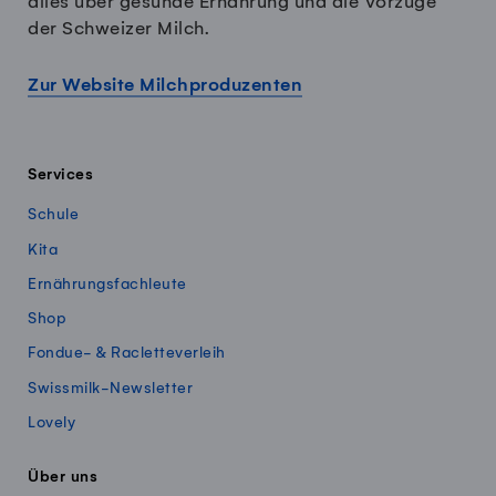
alles über gesunde Ernährung und die Vorzüge
der Schweizer Milch.
Zur Website Milchproduzenten
Services
Schule
Kita
Ernährungsfachleute
Shop
Fondue- & Racletteverleih
Swissmilk-Newsletter
Lovely
Über uns