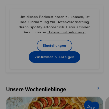
Um diesen Podcast hören zu können, ist
Ihre Zustimmung zur Datenverarbeitung
durch Spotify erforderlich. Details finden
Sie in unserer
Datenschutzerklärung
.
Einstellungen
Zustimmen & Anzeigen
Alle Reze
Unsere Wochenlieblinge
Saison