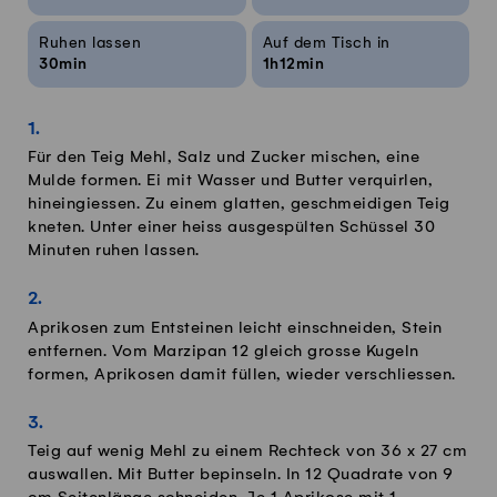
Ruhen lassen
Auf dem Tisch in
30min
1h12min
Für den Teig Mehl, Salz und Zucker mischen, eine
Mulde formen. Ei mit Wasser und Butter verquirlen,
hineingiessen. Zu einem glatten, geschmeidigen Teig
kneten. Unter einer heiss ausgespülten Schüssel 30
Minuten ruhen lassen.
Aprikosen zum Entsteinen leicht einschneiden, Stein
entfernen. Vom Marzipan 12 gleich grosse Kugeln
formen, Aprikosen damit füllen, wieder verschliessen.
Teig auf wenig Mehl zu einem Rechteck von 36 x 27 cm
auswallen. Mit Butter bepinseln. In 12 Quadrate von 9