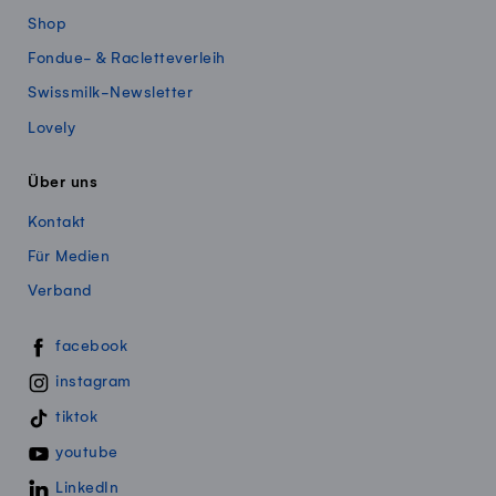
Shop
Fondue- & Racletteverleih
Swissmilk-Newsletter
Lovely
Über uns
Kontakt
Für Medien
Verband
Swissmillk auf Social Media
facebook
instagram
tiktok
youtube
LinkedIn