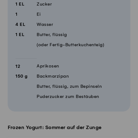
1
EL
Zucker
1
Ei
4
EL
Wasser
1
EL
Butter, flüssig
(oder Fertig-Butterkuchenteig)
Aprikosen
12
150
g
Backmarzipan
Butter, flüssig, zum Bepinseln
Puderzucker zum Bestäuben
Frozen Yogurt: Sommer auf der Zunge