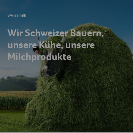
Swissmilk
Wir Schweizer Bauern,
unsere Kühe, unsere
Milchprodukte