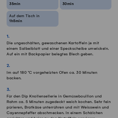
35min
30min
Auf dem Tisch in
1h5min
Die ungeschälten, gewaschenen Kartoffeln je mit
einem Salbeiblatt und einer Speckscheibe umwickeln.
Auf ein mit Backpapier belegtes Blech geben.
Im auf 180 °C vorgeheizten Ofen ca. 30 Minuten
backen.
Für den Dip Knollensellerie in Gemüsebouillon und
Rahm ca. 5 Minuten zugedeckt weich kochen. Sehr fein
pürieren, Bratkäse unterrühren und mit Weisswein und
Cayennepfeffer abschmecken. In einem Schälchen