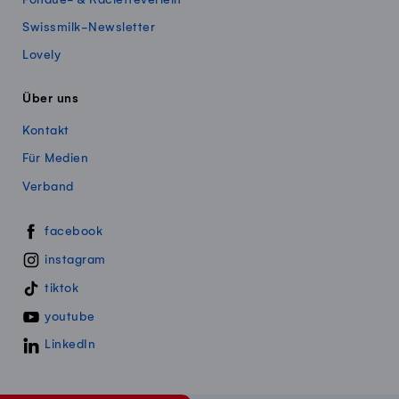
Swissmilk-Newsletter
Lovely
Über uns
Kontakt
Für Medien
Verband
Swissmillk auf Social Media
facebook
instagram
tiktok
youtube
LinkedIn