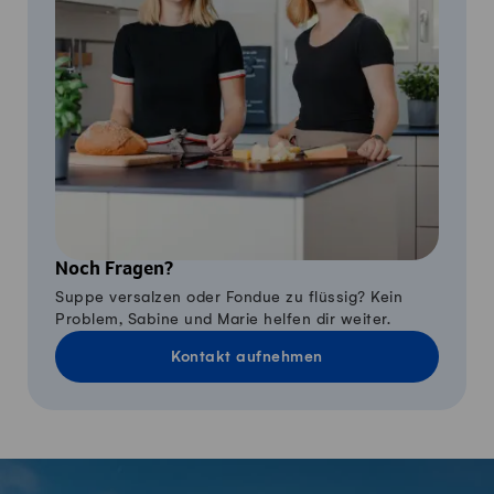
Noch Fragen?
Suppe versalzen oder Fondue zu flüssig? Kein
Problem, Sabine und Marie helfen dir weiter.
Kontakt aufnehmen
Fusszeile