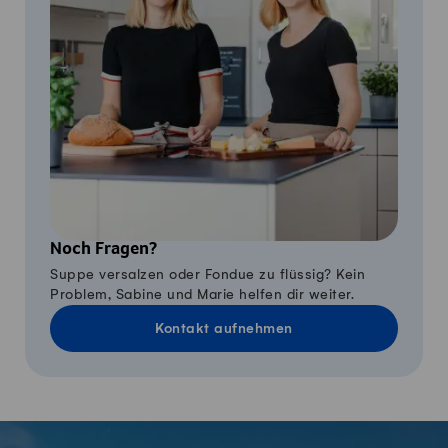
Noch Fragen?
Suppe versalzen oder Fondue zu flüssig? Kein
Problem, Sabine und Marie helfen dir weiter.
Kontakt aufnehmen
Fusszeile