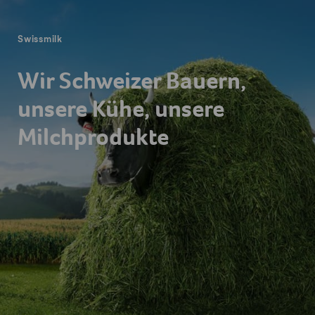
Swissmilk
Wir Schweizer Bauern,
unsere Kühe, unsere
Milchprodukte