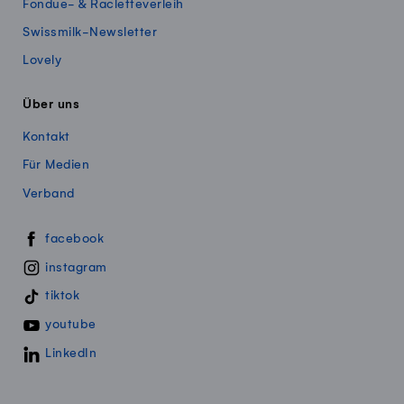
Fondue- & Racletteverleih
Swissmilk-Newsletter
Lovely
Über uns
Kontakt
Für Medien
Verband
Swissmillk auf Social Media
facebook
instagram
tiktok
youtube
LinkedIn