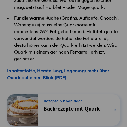
zusätzlichen Genuss. Wer es hingegen leichter
mag, setzt auf Halbfett- oder Magerquark.
Für die warme Küche
(Gratins, Aufläufe, Gnocchi,
Wähenguss) muss eine Quarksorte mit
mindestens 25% Fettgehalt (mind. Halbfettquark)
verwendet werden. Je höher die Fettstufe ist,
desto höher kann der Quark erhitzt werden. Wird
Quark mit einem geringen Fettanteil erhitzt,
gerinnt er.
Inhaltsstoffe, Herstellung, Lagerung: mehr über
Quark auf einen Blick (PDF)
Rezepte & Kochideen
Backrezepte mit Quark