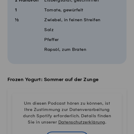
2
Handvoll
Eisbergsalat, geschnitten
1
Tomate, gewürfelt
½
Zwiebel, in feinen Streifen
Salz
Pfeffer
Rapsöl, zum Braten
Frozen Yogurt: Sommer auf der Zunge
Um diesen Podcast hören zu können, ist
Ihre Zustimmung zur Datenverarbeitung
durch Spotify erforderlich. Details finden
Sie in unserer
Datenschutzerklärung
.