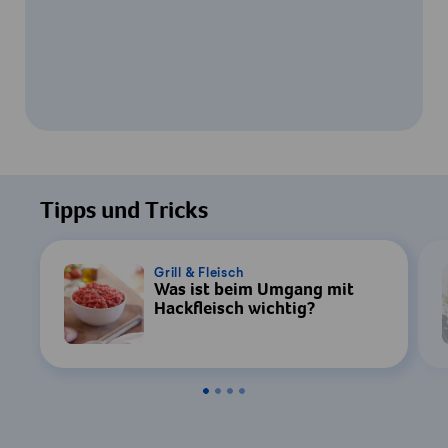
Um dieses Video ansehen zu können, ist
Ihre Zustimmung zur Datenverarbeitung
Tipps und Tricks
durch YouTube erforderlich. Details finden
Sie in unserer
Datenschutzerklärung
.
Grill & Fleisch
Was ist beim Umgang mit
Einstellungen
Hackfleisch wichtig?
Zustimmen & Anzeigen