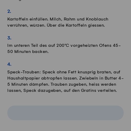
Kartoffeln einfüllen. Milch, Rahm und Knoblauch
verrühren, würzen. Über die Kartoffeln giessen.
Im unteren Teil des auf 200°C vorgeheizten Ofens 45-
50 Minuten backen.
Speck-Trauben: Speck ohne Fett knusprig braten, auf
Haushaltpapier abtropfen lassen. Zwiebeln in Butter 4-
5 Minuten dämpfen. Trauben zugeben, heiss werden
lassen, Speck dazugeben, auf den Gratins verteilen.