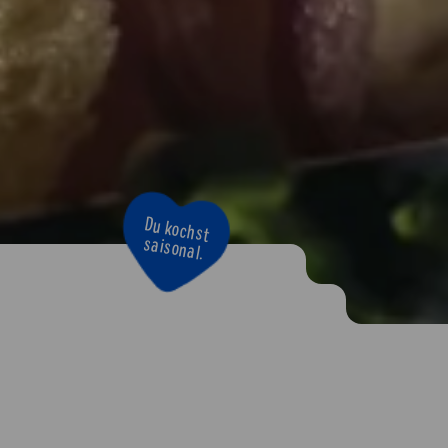
Du kochst
saisonal.