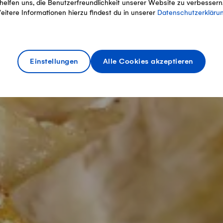
helfen uns, die Benutzerfreundlichkeit unserer Website zu verbessern
eitere Informationen hierzu findest du in unserer
Datenschutzerkläru
Einstellungen
Alle Cookies akzeptieren