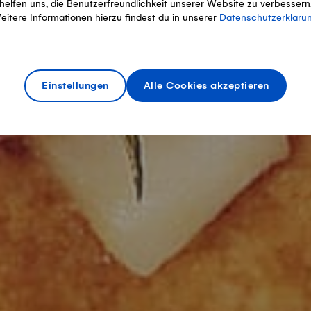
helfen uns, die Benutzerfreundlichkeit unserer Website zu verbessern
eitere Informationen hierzu findest du in unserer
Datenschutzerkläru
Einstellungen
Alle Cookies akzeptieren