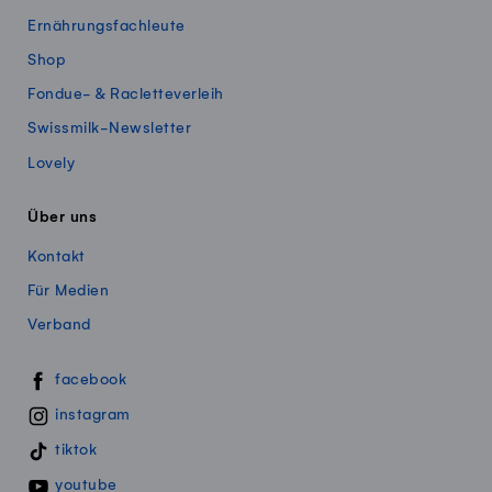
Ernährungsfachleute
Shop
Fondue- & Racletteverleih
Swissmilk-Newsletter
Lovely
Über uns
Kontakt
Für Medien
Verband
Swissmillk auf Social Media
facebook
instagram
tiktok
youtube