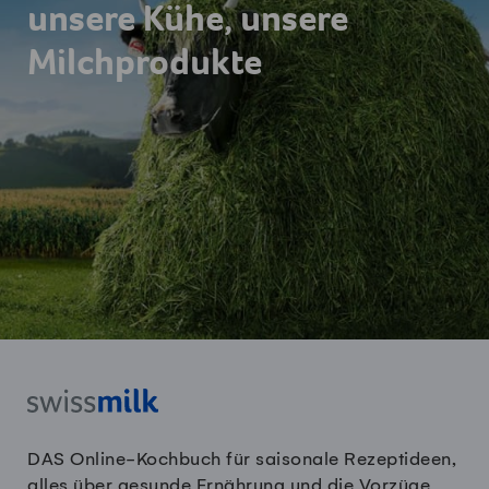
unsere Kühe, unsere
Milchprodukte
DAS Online-Kochbuch für saisonale Rezeptideen,
alles über gesunde Ernährung und die Vorzüge