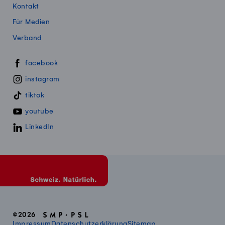
Kontakt
Für Medien
Verband
Swissmillk auf Social Media
facebook
instagram
tiktok
youtube
LinkedIn
©2026
Impressum
Datenschutzerklärung
Sitemap