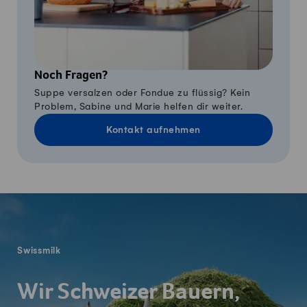
Noch Fragen?
Suppe versalzen oder Fondue zu flüssig? Kein
Problem, Sabine und Marie helfen dir weiter.
Kontakt aufnehmen
Fusszeile
Swissmilk
Wir Schweizer Bauern,