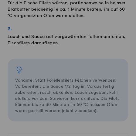
Für die Fische Filets würzen, portionenweise in heisser
Bratbutter beidseitig je ca. 1 Minute braten, im auf 60
°C vorgeheizten Ofen warm stellen.
Lauch und Sauce auf vorgewärmten Tellern anrichten,
Fischfilets darauflegen.
Variante: Statt Forellenfilets Felchen verwenden.
Vorbereiten: Die Sauce 1/2 Tag im Voraus fertig
zubereiten, rasch abkühlen, Lauch zugeben, kühl
stellen. Vor dem Servieren kurz erhitzen. Die Filets
können bis zu 30 Minuten im 60 °C heissen Ofen
warm gestellt werden (nicht zudecken).