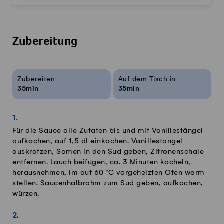
Zubereitung
Rezeptinfos
Zubereiten
Auf dem Tisch in
35min
35min
Für die Sauce alle Zutaten bis und mit Vanillestängel
aufkochen, auf 1,5 dl einkochen. Vanillestängel
auskratzen, Samen in den Sud geben, Zitronenschale
entfernen. Lauch beifügen, ca. 3 Minuten köcheln,
herausnehmen, im auf 60 °C vorgeheizten Ofen warm
stellen. Saucenhalbrahm zum Sud geben, aufkochen,
würzen.