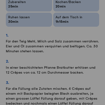
Zubereiten
Kochen/Backen
25min
20min
Ruhen lassen
Auf dem Tisch in
30min
1h15min
Für den Teig Mehl, Milch und Salz zusammen verrühren.
Eier und Öl zusammen verquirlen und beifügen. Ca. 30
Minuten stehen lassen.
In einer beschichteten Pfanne Bratbutter erhitzen und
12 Crêpes von ca. 12 cm Durchmesser backen.
Für die Füllung alle Zutaten mischen. 4 Crêpes auf
einem mit Backpapier belegten Blech ausbreiten, je
einen grossen Löffel Füllung darauf geben, mit Crêpes
bedecken und nochmals einen Löffel Füllung darauf