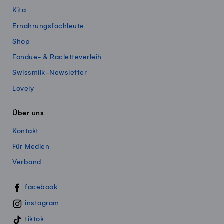
Kita
Ernährungsfachleute
Shop
Fondue- & Racletteverleih
Swissmilk-Newsletter
Lovely
Über uns
Kontakt
Für Medien
Verband
Swissmillk auf Social Media
facebook
instagram
tiktok