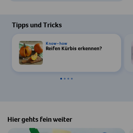
Um dieses Video ansehen zu können, ist
Ihre Zustimmung zur Datenverarbeitung
Tipps und Tricks
durch YouTube erforderlich. Details finden
Sie in unserer
Datenschutzerklärung
.
Know-how
Reifen Kürbis erkennen?
Einstellungen
Zustimmen & Anzeigen
Hier gehts fein weiter