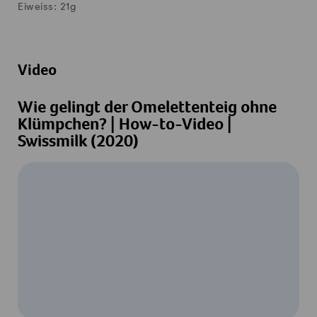
Eiweiss:
21
g
Video
Wie gelingt der Omelettenteig ohne
Klümpchen? | How-to-Video |
Swissmilk (2020)