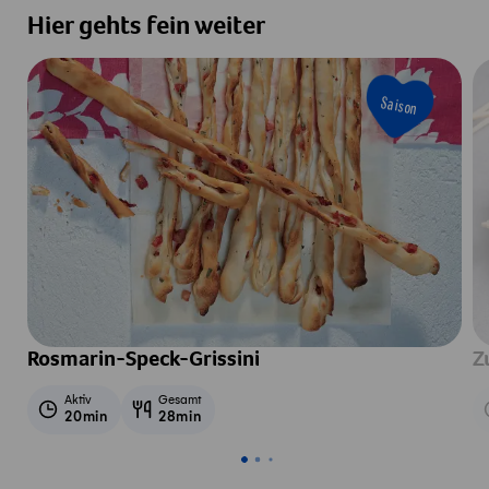
Hier gehts fein weiter
Saison
Rosmarin-Speck-Grissini
Z
Aktiv
Gesamt
20min
28min