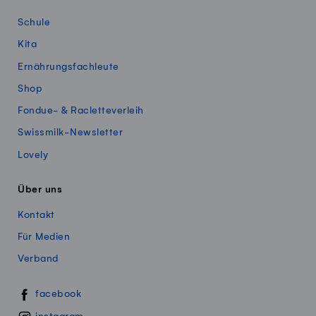
Schule
Kita
Ernährungsfachleute
Shop
Fondue- & Racletteverleih
Swissmilk-Newsletter
Lovely
Über uns
Kontakt
Für Medien
Verband
Swissmillk auf Social Media
facebook