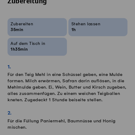
Zubereitung
Rezeptinfos
Zubereiten
Stehen lassen
35min
1h
Auf dem Tisch in
1h35min
Für den Teig Mehl in eine Schüssel geben, eine Mulde
formen. Milch erwärmen, Safran darin auflösen, in die
Mehlmulde geben. Ei, Wein, Butter und Kirsch zugeben,
alles zusammenfügen. Zu einem weichen Teigballen
kneten. Zugedeckt 1 Stunde beiseite stellen.
Für die Füllung Paniermehl, Baumnüsse und Honig
mischen.