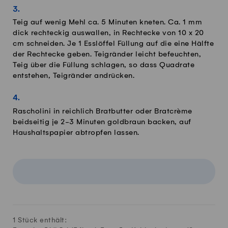
Teig auf wenig Mehl ca. 5 Minuten kneten. Ca. 1 mm
dick rechteckig auswallen, in Rechtecke von 10 x 20
cm schneiden. Je 1 Esslöffel Füllung auf die eine Hälfte
der Rechtecke geben. Teigränder leicht befeuchten,
Teig über die Füllung schlagen, so dass Quadrate
entstehen, Teigränder andrücken.
Rascholini in reichlich Bratbutter oder Bratcrème
beidseitig je 2-3 Minuten goldbraun backen, auf
Haushaltspapier abtropfen lassen.
1 Stück enthält: