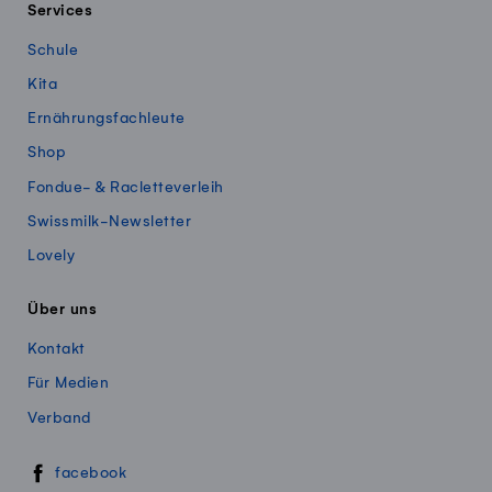
Services
Schule
Kita
Ernährungsfachleute
Shop
Fondue- & Racletteverleih
Swissmilk-Newsletter
Lovely
Über uns
Kontakt
Für Medien
Verband
Swissmillk auf Social Media
facebook