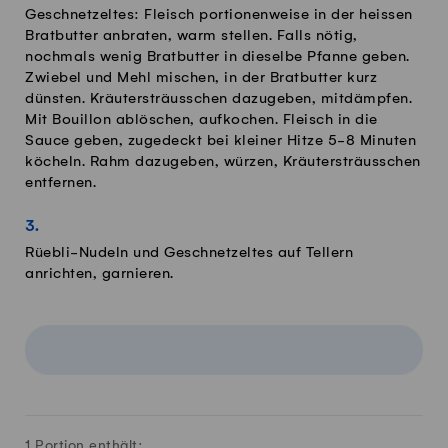
Geschnetzeltes: Fleisch portionenweise in der heissen
Bratbutter anbraten, warm stellen. Falls nötig,
nochmals wenig Bratbutter in dieselbe Pfanne geben.
Zwiebel und Mehl mischen, in der Bratbutter kurz
dünsten. Kräutersträusschen dazugeben, mitdämpfen.
Mit Bouillon ablöschen, aufkochen. Fleisch in die
Sauce geben, zugedeckt bei kleiner Hitze 5-8 Minuten
köcheln. Rahm dazugeben, würzen, Kräutersträusschen
entfernen.
Rüebli-Nudeln und Geschnetzeltes auf Tellern
anrichten, garnieren.
1 Portion enthält: