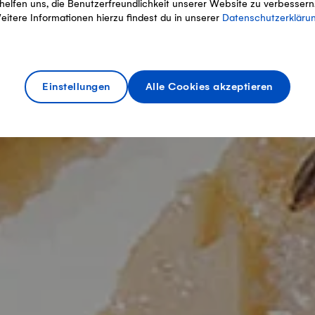
helfen uns, die Benutzerfreundlichkeit unserer Website zu verbessern
eitere Informationen hierzu findest du in unserer
Datenschutzerkläru
Einstellungen
Alle Cookies akzeptieren