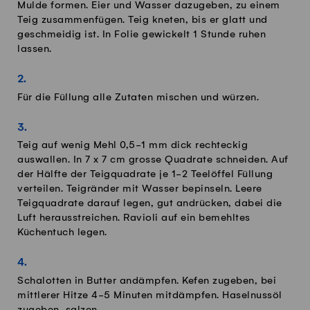
Mulde formen. Eier und Wasser dazugeben, zu einem
Teig zusammenfügen. Teig kneten, bis er glatt und
geschmeidig ist. In Folie gewickelt 1 Stunde ruhen
lassen.
Für die Füllung alle Zutaten mischen und würzen.
Teig auf wenig Mehl 0,5-1 mm dick rechteckig
auswallen. In 7 x 7 cm grosse Quadrate schneiden. Auf
der Hälfte der Teigquadrate je 1-2 Teelöffel Füllung
verteilen. Teigränder mit Wasser bepinseln. Leere
Teigquadrate darauf legen, gut andrücken, dabei die
Luft herausstreichen. Ravioli auf ein bemehltes
Küchentuch legen.
Schalotten in Butter andämpfen. Kefen zugeben, bei
mittlerer Hitze 4-5 Minuten mitdämpfen. Haselnussöl
zugeben, salzen.