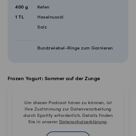
400
g
Kefen
1
TL
Haselnussöl
Salz
Bundzwiebel-Ringe zum Garnieren
Frozen Yogurt: Sommer auf der Zunge
Um diesen Podcast hören zu können, ist
Ihre Zustimmung zur Datenverarbeitung
durch Spotify erforderlich. Details finden
Sie in unserer
Datenschutzerklärung
.