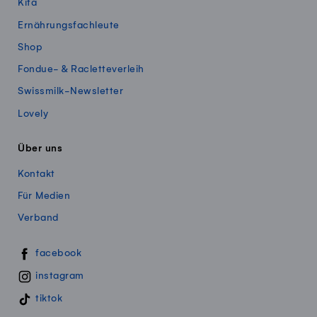
Kita
Ernährungsfachleute
Shop
Fondue- & Racletteverleih
Swissmilk-Newsletter
Lovely
Über uns
Kontakt
Für Medien
Verband
Swissmillk auf Social Media
facebook
instagram
tiktok