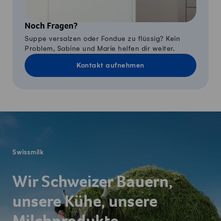
Noch Fragen?
Suppe versalzen oder Fondue zu flüssig? Kein
Problem, Sabine und Marie helfen dir weiter.
Kontakt aufnehmen
Fusszeile
Swissmilk
Wir Schweizer Bauern,
unsere Kühe, unsere