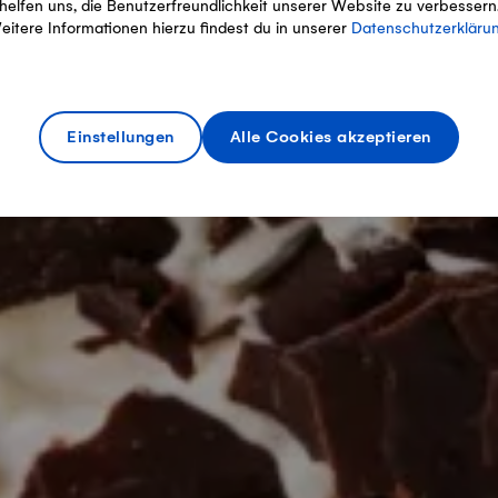
helfen uns, die Benutzerfreundlichkeit unserer Website zu verbessern
eitere Informationen hierzu findest du in unserer
Datenschutzerkläru
Einstellungen
Alle Cookies akzeptieren