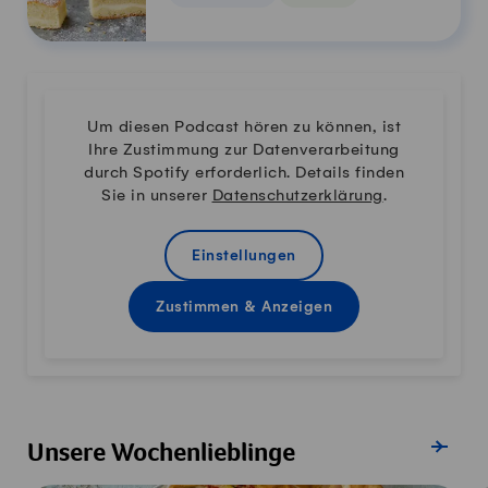
Vegetarisch
Um diesen Podcast hören zu können, ist
Ihre Zustimmung zur Datenverarbeitung
durch Spotify erforderlich. Details finden
Sie in unserer
Datenschutzerklärung
.
Einstellungen
Zustimmen & Anzeigen
Alle Reze
Unsere Wochenlieblinge