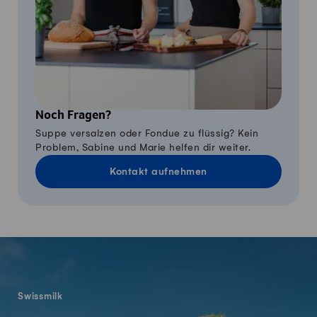
Noch Fragen?
Suppe versalzen oder Fondue zu flüssig? Kein
Problem, Sabine und Marie helfen dir weiter.
Kontakt aufnehmen
Fusszeile
Swissmilk