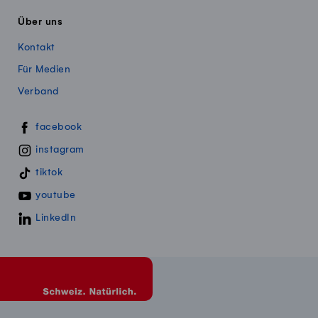
Über uns
Kontakt
Für Medien
Verband
Swissmillk auf Social Media
facebook
instagram
tiktok
youtube
LinkedIn