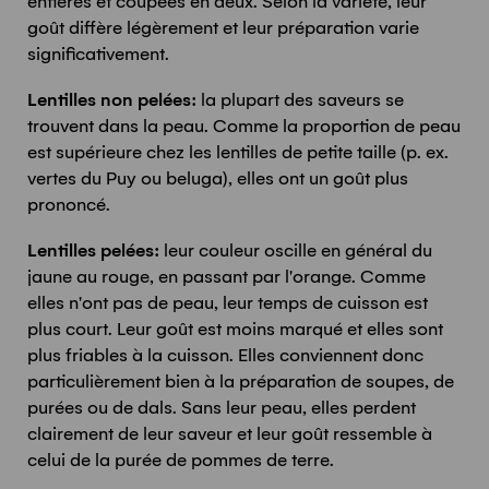
entières et coupées en deux. Selon la variété, leur
goût diffère légèrement et leur préparation varie
significativement.
Lentilles non pelées:
la plupart des saveurs se
trouvent dans la peau. Comme la proportion de peau
est supérieure chez les lentilles de petite taille (p. ex.
vertes du Puy ou beluga), elles ont un goût plus
prononcé.
Lentilles pelées:
leur couleur oscille en général du
jaune au rouge, en passant par l'orange. Comme
elles n'ont pas de peau, leur temps de cuisson est
plus court. Leur goût est moins marqué et elles sont
plus friables à la cuisson. Elles conviennent donc
particulièrement bien à la préparation de soupes, de
purées ou de dals. Sans leur peau, elles perdent
clairement de leur saveur et leur goût ressemble à
celui de la purée de pommes de terre.