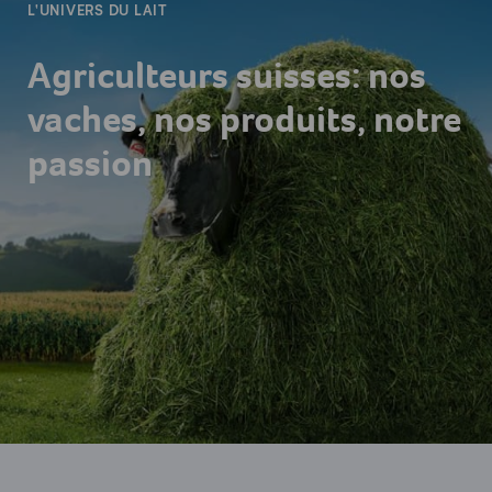
L'UNIVERS DU LAIT
Agriculteurs suisses: nos
vaches, nos produits, notre
passion