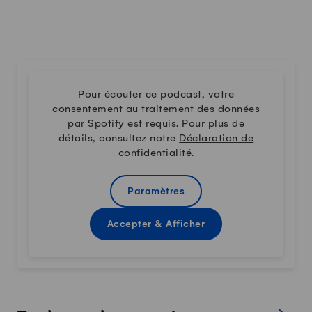
Pour écouter ce podcast, votre
consentement au traitement des données
par Spotify est requis. Pour plus de
détails, consultez notre
Déclaration de
confidentialité
.
Paramètres
Accepter & Afficher
Afficher s