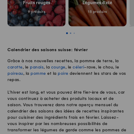
Fruits rouges
Légumes d'été
9 produits
15 produits
Calendrier des saisons suisse: février
Grâce à nos nouvelles recettes, la pomme de terre, la
carotte
, le
panais
, la
courge
, le
céleri
-rave, le chou, le
poireau
, la
pomme
et la
poire
deviennent les stars de vos
repas.
L'hiver est long, et vous pouvez être fier·ère de vous, car
vous continuez à acheter des produits locaux et de
saison. Vous trouverez dans notre aperçu mensuel du
calendrier des saisons des idées de recettes inspirantes
pour cuisiner des ingrédients frais en février. Laissez-
vous inspirer par les nombreuses possibilités de
transformer les légumes de garde comme les pommes de