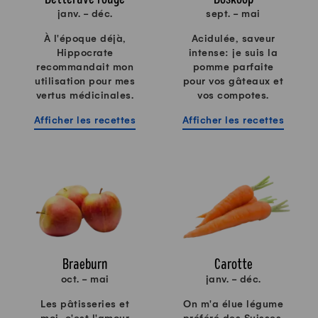
janv. - déc.
sept. - mai
À l'époque déjà,
Acidulée, saveur
Hippocrate
intense: je suis la
recommandait mon
pomme parfaite
utilisation pour mes
pour vos gâteaux et
vertus médicinales.
vos compotes.
Afficher les recettes
Afficher les recettes
Braeburn
Carotte
oct. - mai
janv. - déc.
Les pâtisseries et
On m'a élue légume