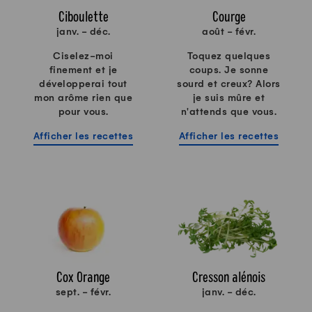
Ciboulette
Courge
janv. - déc.
août - févr.
Ciselez-moi
Toquez quelques
finement et je
coups. Je sonne
développerai tout
sourd et creux? Alors
mon arôme rien que
je suis mûre et
pour vous.
n'attends que vous.
Afficher les recettes
Afficher les recettes
Cox Orange
Cresson alénois
sept. - févr.
janv. - déc.