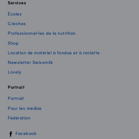
Services
Écoles
Crèches
Professionnel·les de la nutrition
Shop
Location de matériel à fondue et à raclette
Newsletter Swissmilk
Lovely
Portrait
Portrait
Pour les médias
Fédération
Swissmilk sur les réseaux sociaux
Facebook