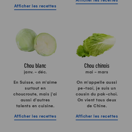
Afficher les recettes
Afficher les recettes
Chou blanc
Chou chinois
janv. - déc.
mai - mars
En Suisse, on m'aime
On m'appelle aussi
surtout en
pe-tsaï, je suis un
choucroute, mais j'ai
cousin du pak-choï.
aussi d'autres
On vient tous deux
talents en cuisine.
de Chine.
Afficher les recettes
Afficher les recettes