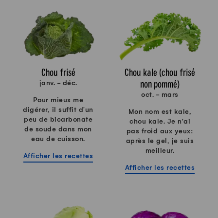
Chou frisé
Chou kale (chou frisé
non pommé)
janv. - déc.
oct. - mars
Pour mieux me
digérer, il suffit d'un
Mon nom est kale,
peu de bicarbonate
chou kale. Je n'ai
de soude dans mon
pas froid aux yeux:
eau de cuisson.
après le gel, je suis
meilleur.
Afficher les recettes
Afficher les recettes