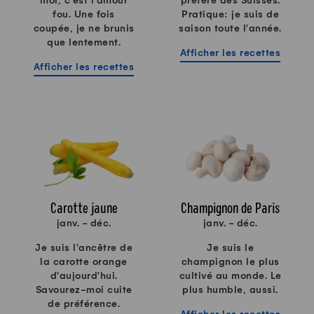
moi, c'est l'amour
préféré des Suisses.
fou. Une fois
Pratique: je suis de
coupée, je ne brunis
saison toute l'année.
que lentement.
Afficher les recettes
Afficher les recettes
Carotte jaune
Champignon de Paris
janv. - déc.
janv. - déc.
Je suis l'ancêtre de
Je suis le
la carotte orange
champignon le plus
d'aujourd'hui.
cultivé au monde. Le
Savourez-moi cuite
plus humble, aussi.
de préférence.