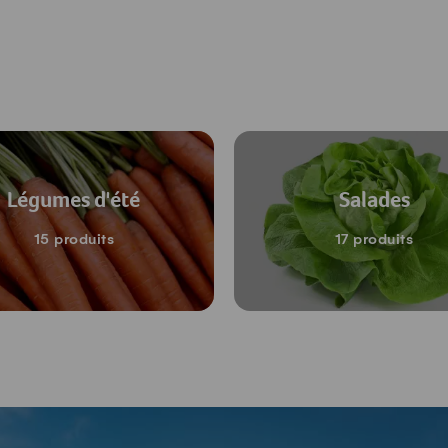
Légumes d'été
Salades
15 produits
17 produits