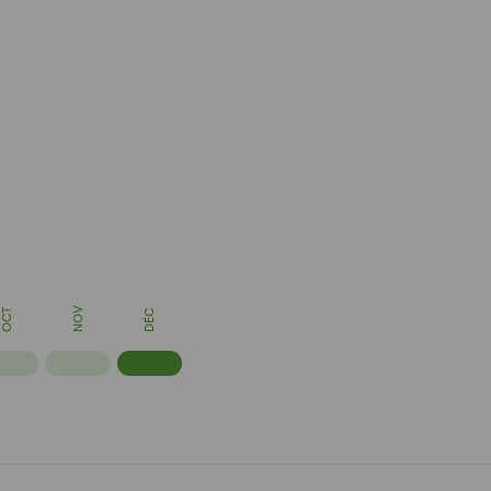
NOV
OCT
DÉC