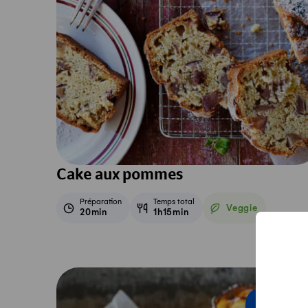
Cake aux pommes
Préparation
Temps total
Veggie
20min
1h15min
Veggie