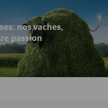
ses: nos vaches,
tre passion