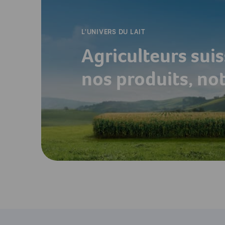
L'UNIVERS DU LAIT
Agriculteurs suis
nos produits, no