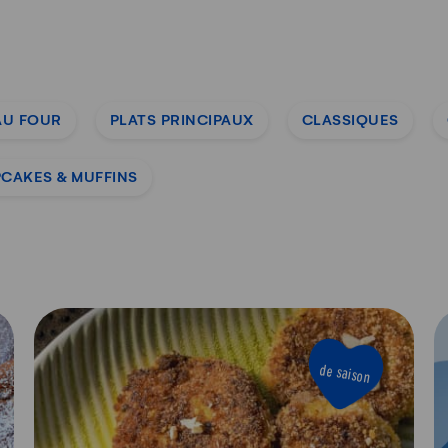
AU FOUR
PLATS PRINCIPAUX
CLASSIQUES
CAKES & MUFFINS
de saison