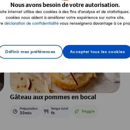
de saison
Nous avons besoin de votre autorisation.
site internet utilise des cookies à des fins d'analyse et de statistiques.
cookies nous aident à améliorer votre expérience sur notre site.
re
déclaration de confidentialité
vous renseignera davantage à ce pro
Définir mes préférences
Accepter tous les cookies
Gâteau aux pommes en bocal
Préparation
Temps total
Veggie
30min
1h
Veggie