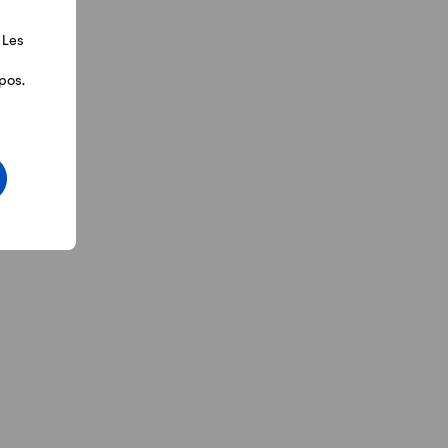
 Les
pos.