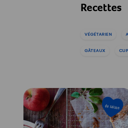
Recettes
VÉGÉTARIEN
GÂTEAUX
CUP
de saison