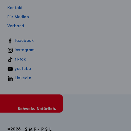
Kontakt
Für Medien
Verband
Swissmillk auf Social Media
facebook
instagram
tiktok
youtube
LinkedIn
©2026