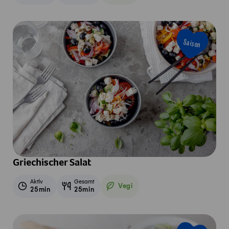
Saison
Griechischer Salat
Aktiv
Gesamt
Vegi
25min
25min
Vegetarisch