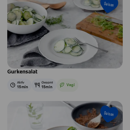
Saison
Gurkensalat
Aktiv
Gesamt
Vegi
15min
15min
Vegetarisch
Saison