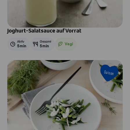
Joghurt-Salatsauce auf Vorrat
Aktiv
Gesamt
Vegi
5min
5min
Vegetarisch
Saison