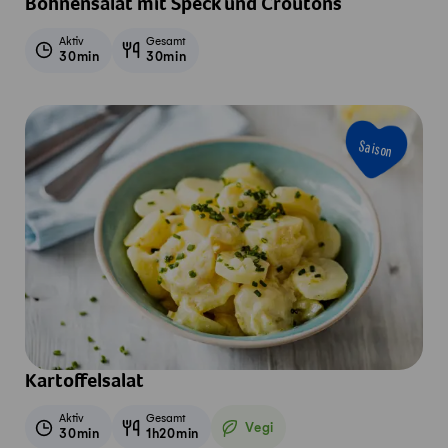
Bohnensalat mit Speck und Croûtons
Aktiv
Gesamt
30min
30min
Saison
Kartoffelsalat
Aktiv
Gesamt
Vegi
30min
1h20min
Vegetarisch