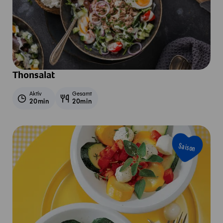
Thonsalat
Aktiv
Gesamt
20min
20min
Saison