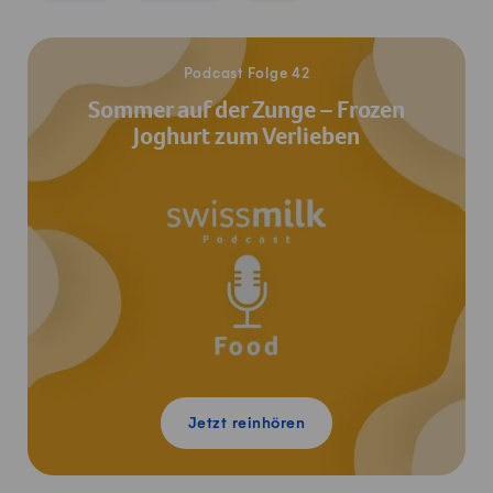
Jetzt reinhören
Podcast Folge 42
Sommer auf der Zunge – Frozen
Joghurt zum Verlieben
Jetzt reinhören