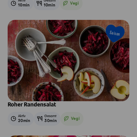
Aktiv
Gesamt
Vegi
10min
10min
Vegetarisch
Saison
Roher Randensalat
Aktiv
Gesamt
Vegi
20min
30min
Vegetarisch