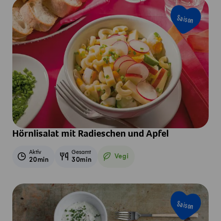
Saison
Hörnlisalat mit Radieschen und Apfel
Aktiv
Gesamt
Vegi
20min
30min
Vegetarisch
Saison