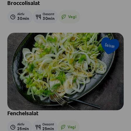
Broccolisalat
Aktiv
Gesamt
Vegi
30min
30min
Vegetarisch
Saison
Fenchelsalat
Aktiv
Gesamt
Vegi
25min
25min
Vegetarisch