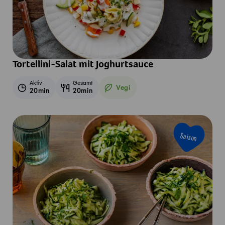
Tortellini-Salat mit Joghurtsauce
Aktiv
Gesamt
Vegi
20min
20min
Vegetarisch
Saison