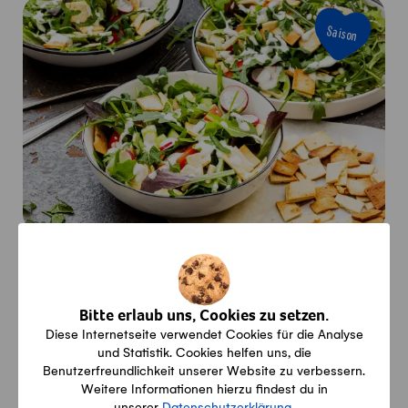
Saison
Fattoush (libanesischer Salat)
Aktiv
Gesamt
Vegi
20min
30min
Vegetarisch
Bitte erlaub uns, Cookies zu setzen.
Diese Internetseite verwendet Cookies für die Analyse
und Statistik. Cookies helfen uns, die
Benutzerfreundlichkeit unserer Website zu verbessern.
Saison
Weitere Informationen hierzu findest du in
unserer
Datenschutzerklärung
.