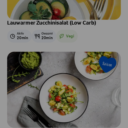
Lauwarmer Zucchinisalat (Low Carb)
Aktiv
Gesamt
Vegi
20min
20min
Vegetarisch
Saison