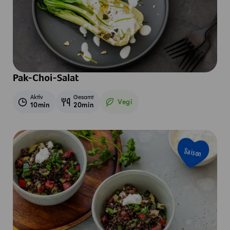
Pak-Choi-Salat
Aktiv
Gesamt
Vegi
10min
20min
Vegetarisch
Saison