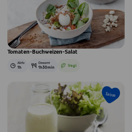
Tomaten-Buchweizen-Salat
Aktiv
Gesamt
Vegi
1h
1h30min
Vegetarisch
Saison