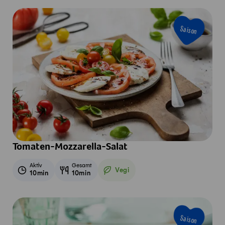
Saison
Tomaten-Mozzarella-Salat
Aktiv
Gesamt
Vegi
10min
10min
Vegetarisch
Saison