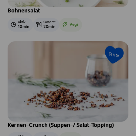
Bohnensalat
Aktiv
Gesamt
Vegi
10min
20min
Vegetarisch
Saison
Kernen-Crunch (Suppen-/ Salat-Topping)