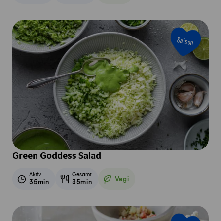
Saison
Green Goddess Salad
Aktiv
Gesamt
Vegi
35min
35min
Vegetarisch