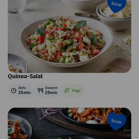
Saison
Quinoa-Salat
Aktiv
Gesamt
Vegi
25min
25min
Vegetarisch
Saison