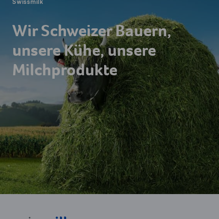
Swissmilk
Wir Schweizer Bauern,
unsere Kühe, unsere
Milchprodukte