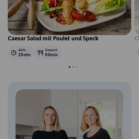
Caesar Salad mit Poulet und Speck
C
Aktiv
Gesamt
25min
50min