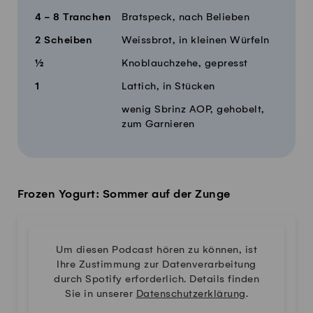
4 - 8
Tranchen
Bratspeck, nach Belieben
2
Scheiben
Weissbrot, in kleinen Würfeln
½
Knoblauchzehe, gepresst
1
Lattich, in Stücken
wenig Sbrinz AOP, gehobelt,
zum Garnieren
Frozen Yogurt: Sommer auf der Zunge
Um diesen Podcast hören zu können, ist
Ihre Zustimmung zur Datenverarbeitung
durch Spotify erforderlich. Details finden
Sie in unserer
Datenschutzerklärung
.