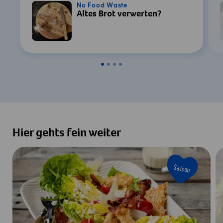
No Food Waste
Altes Brot verwerten?
Hier gehts fein weiter
Saison