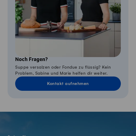
Noch Fragen?
Suppe versalzen oder Fondue zu flüssig? Kein
Problem, Sabine und Marie helfen dir weiter.
Kontakt aufnehmen
Fusszeile