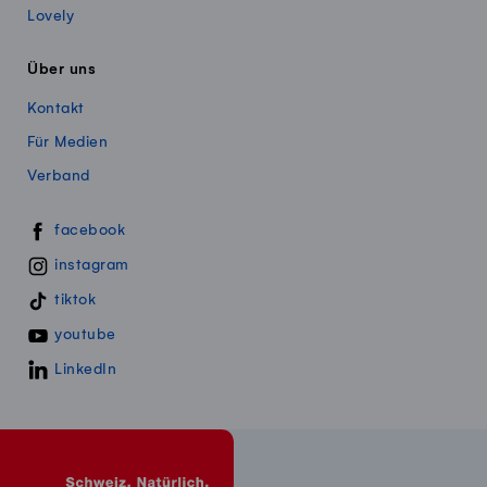
Lovely
Über uns
Kontakt
Für Medien
Verband
Swissmillk auf Social Media
facebook
instagram
tiktok
youtube
LinkedIn