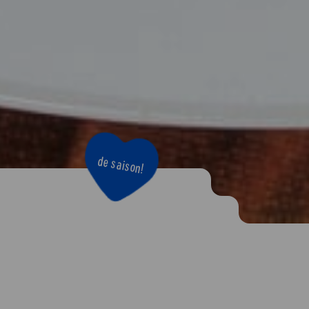
de saison!