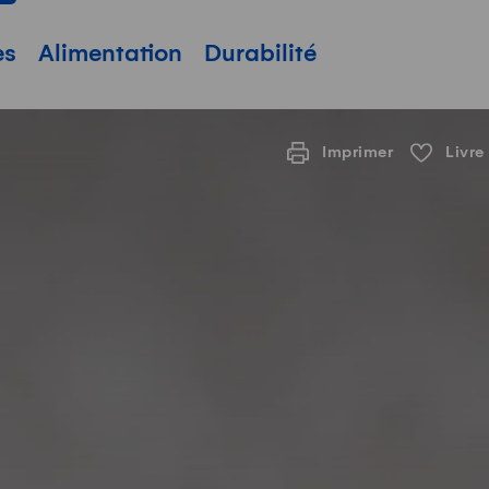
pale
es
Alimentation
Durabilité
Imprimer
Livre