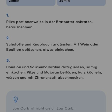
25min
25min
Pilze portionenweise in der Bratbutter anbraten,
herausnehmen.
Schalotte und Knoblauch andünsten. Mit Wein oder
Bouillon ablöschen, etwas einkochen.
Bouillon und Saucenhalbrahm dazugiessen, sämig
einkochen. Pilze und Majoran beifügen, kurz köcheln,
würzen und mit Zitronensaft abschmecken.
Low Carb ist nicht gleich Low Carb.