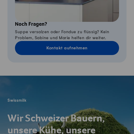
Noch Fragen?
Suppe versalzen oder Fondue zu flüssig? Kein
Problem, Sabine und Marie helfen dir weiter.
Kontakt aufnehmen
Fusszeile
Swissmilk
Wir Schweizer Bauern,
unsere Kühe, unsere