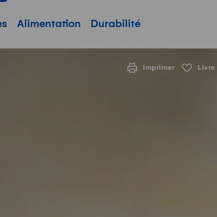
pale
es
Alimentation
Durabilité
Imprimer
Livre