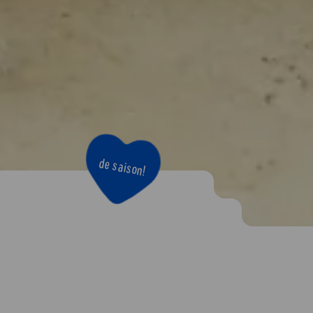
de saison!