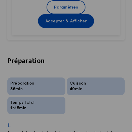
Paramètres
Accepter & Afficher
Préparation
Infos sur la recette
Préparation
Cuisson
35min
40min
Temps total
1h15min