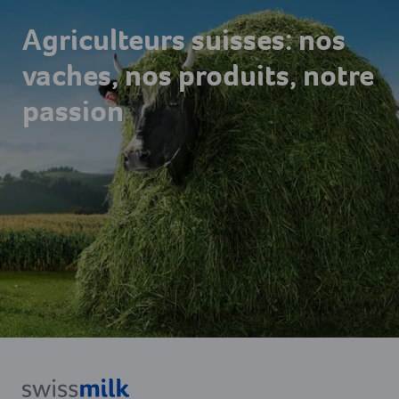
Agriculteurs suisses: nos
vaches, nos produits, notre
passion