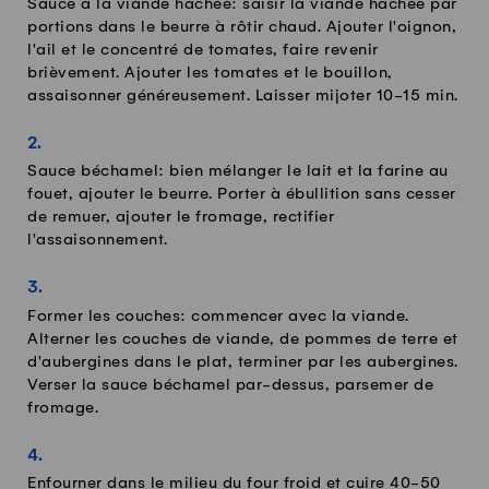
Sauce à la viande hachée: saisir la viande hachée par
portions dans le beurre à rôtir chaud. Ajouter l'oignon,
l'ail et le concentré de tomates, faire revenir
brièvement. Ajouter les tomates et le bouillon,
assaisonner généreusement. Laisser mijoter 10-15 min.
Sauce béchamel: bien mélanger le lait et la farine au
fouet, ajouter le beurre. Porter à ébullition sans cesser
de remuer, ajouter le fromage, rectifier
l'assaisonnement.
Former les couches: commencer avec la viande.
Alterner les couches de viande, de pommes de terre et
d'aubergines dans le plat, terminer par les aubergines.
Verser la sauce béchamel par-dessus, parsemer de
fromage.
Enfourner dans le milieu du four froid et cuire 40-50