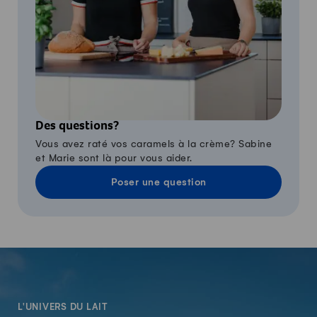
Des questions?
Vous avez raté vos caramels à la crème? Sabine
et Marie sont là pour vous aider.
Poser une question
-
L'UNIVERS DU LAIT