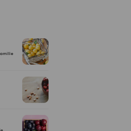
Familie
e.