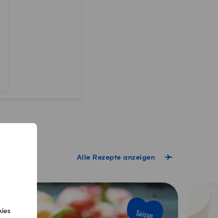
Alle Rezepte anzeigen
kies
Saison