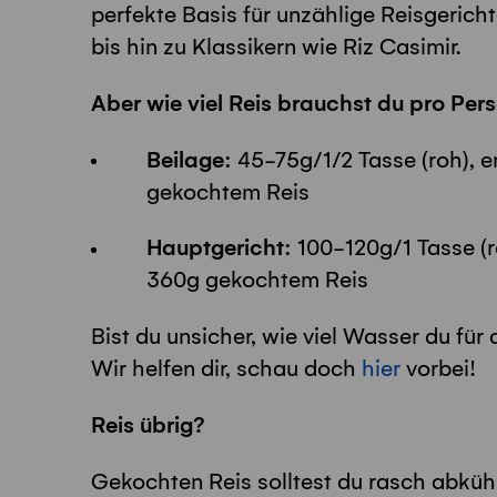
perfekte Basis für unzählige Reisgerich
bis hin zu Klassikern wie Riz Casimir.
Aber wie viel Reis brauchst du pro Per
Beilage:
45-75g/1/2 Tasse (roh), e
gekochtem Reis
Hauptgericht:
100-120g/1 Tasse (r
360g gekochtem Reis
Bist du unsicher, wie viel Wasser du für
Wir helfen dir, schau doch
hier
vorbei!
Reis übrig?
Gekochten Reis solltest du rasch abküh