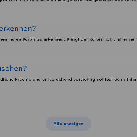
 erkennen?
nen reifen Kürbis zu erkennen: Klingt der Kürbis hohl, ist er rei
aschen?
liche Früchte und entsprechend vorsichtig solltest du mit ih
Alle anzeigen