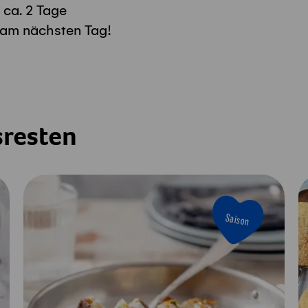
 ca. 2 Tage
 am nächsten Tag!
sresten
Saison