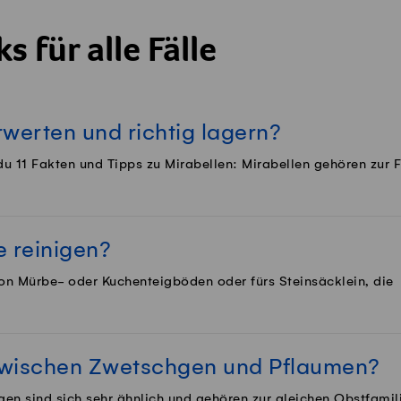
s für alle Fälle
rwerten und richtig lagern?
du 11 Fakten und Tipps zu Mirabellen: Mirabellen gehören zur 
e reinigen?
n Mürbe- oder Kuchenteigböden oder fürs Steinsäcklein, die
zwischen Zwetschgen und Pflaumen?
n sind sich sehr ähnlich und gehören zur gleichen Obstfamili