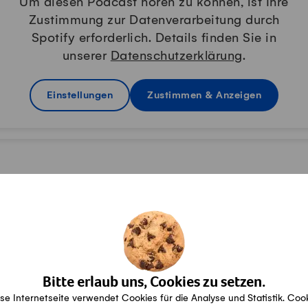
Um diesen Podcast hören zu können, ist Ihre
Zustimmung zur Datenverarbeitung durch
Spotify erforderlich. Details finden Sie in
unserer
Datenschutzerklärung
.
Einstellungen
Zustimmen & Anzeigen
nge
Bitte erlaub uns, Cookies zu setzen.
se Internetseite verwendet Cookies für die Analyse und Statistik. Coo
Saison