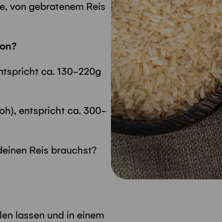
te, von gebratenem Reis
son?
ntspricht ca. 130-220g
oh), entspricht ca. 300-
 deinen Reis brauchst?
len lassen und in einem