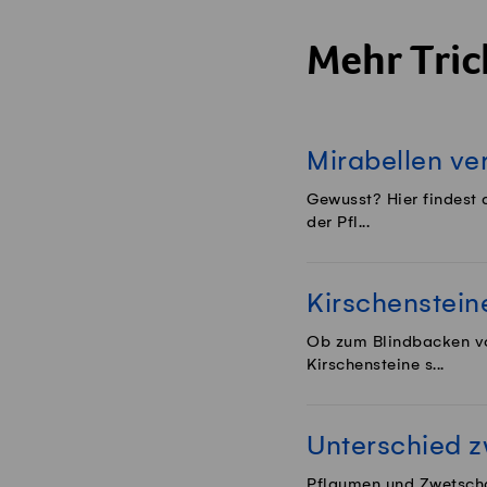
Mehr Trick
Mirabellen ve
Gewusst? Hier findest 
der Pfl...
Kirschenstein
Ob zum Blindbacken vo
Kirschensteine s...
Unterschied 
Pflaumen und Zwetschge