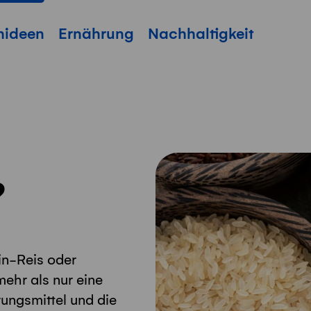
hideen
Ernährung
Nachhaltigkeit
?
in-Reis oder
mehr als nur eine
rungsmittel und die