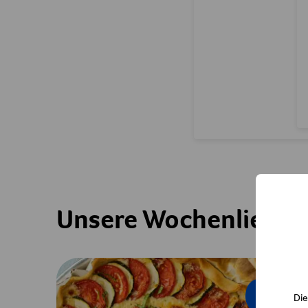
Unsere Wochenliebli
Die
Saison